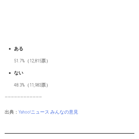
ある
51.7%（12,815票）
ない
48.3%（11,983票）
————————————
出典：
Yahoo!ニュース みんなの意見