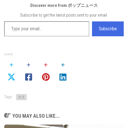
Discover more from ポップニュース
Subscribe to get the latest posts sent to your email.
Type your email…
Subscribe
SHARE
Tags:
意見
YOU MAY ALSO LIKE...