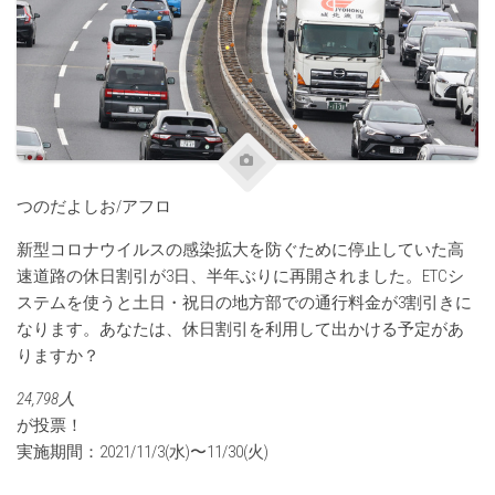
つのだよしお/アフロ
新型コロナウイルスの感染拡大を防ぐために停止していた高
速道路の休日割引が3日、半年ぶりに再開されました。ETCシ
ステムを使うと土日・祝日の地方部での通行料金が3割引きに
なります。あなたは、休日割引を利用して出かける予定があ
りますか？
24,798人
が投票！
実施期間：2021/11/3(水)〜11/30(火)