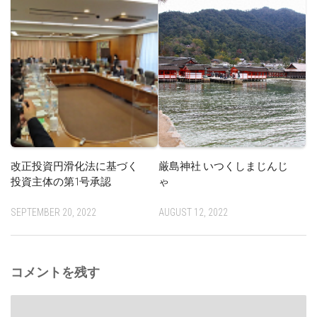
改正投資円滑化法に基づく
厳島神社 いつくしまじんじ
投資主体の第1号承認
ゃ
SEPTEMBER 20, 2022
AUGUST 12, 2022
コメントを残す