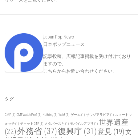
リリースをご覧ください。
Japan Pop News
日本ポップニュース
記事投稿、広報記事掲載を受け付けており
ますので、
こちらからお問い合わせください
。
タグ
CMF
(1)
CMFWatchPro2
(1)
Nothing
(1)
Web3
(1)
ゲーム
(1)
サウジアラビア
(1)
スマートウ
世界遺産
ォッチ
(1)
チャットGTP
(1)
メタバースと
(1)
モバイルアプリ
(1)
外務省
(37)
復興庁
(31)
(22)
意見
(19)
文