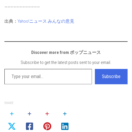
————————————
出典：
Yahoo!ニュース みんなの意見
Discover more from ポップニュース
Subscribe to get the latest posts sent to your email.
Type your email…
Subscribe
SHARE