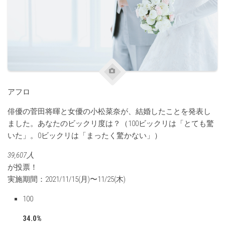
アフロ
俳優の菅田将暉と女優の小松菜奈が、結婚したことを発表し
ました。あなたのビックリ度は？（100ビックリは「とても驚
いた」。0ビックリは「まったく驚かない」）
39,607人
が投票！
実施期間：2021/11/15(月)〜11/25(木)
100
34.0%