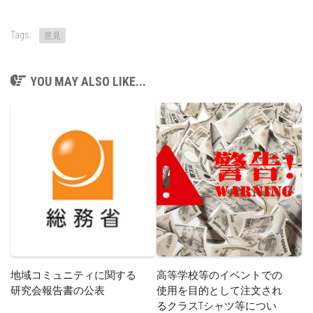
Tags:
意見
YOU MAY ALSO LIKE...
地域コミュニティに関する
高等学校等のイベントでの
研究会報告書の公表
使用を目的として注文され
るクラスTシャツ等につい