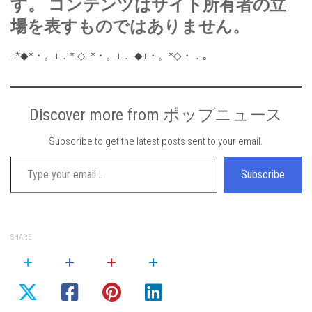
す。 コンテンツはサイト所有者の立
場を表すものではありません。
+*◆*・。+．*.◇+*・。+．.◆+・。*◇・．｡
Discover more from ポップニュース
Subscribe to get the latest posts sent to your email.
Type your email…
Subscribe
SHARE