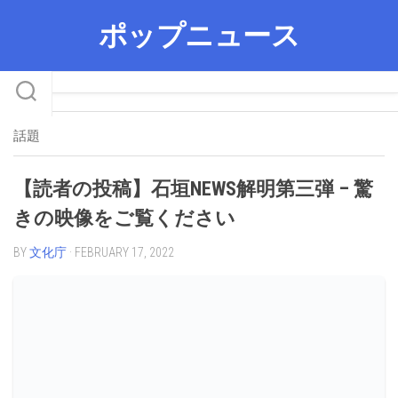
Skip
ポップニュース
to
content
話題
【読者の投稿】石垣NEWS解明第三弾 – 驚
きの映像をご覧ください
BY
文化庁
· FEBRUARY 17, 2022