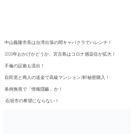
中山義隆市長は台湾出張の間キャバクラでハレンチ！
2020年おかげかどうか、宮古島はコロナ感染症が拡大！
不倫の証拠も流出！
自民党と商人の送金で高級マンション2軒秘密購入！
条例無視で「情報隠蔽」か！
石垣市の希望にならない！