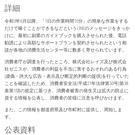
詳細
令和3年6月以降、「1日の作業時間10分」の簡単な作業をする
だけで稼ぐことができるなどというLINEのメッセージをきっか
けに、最初に副業のガイドブックを購入させられた後、電話
勧誘により高額なサポートプランを契約させられたという相
談が各地の消費生活センター等に数多く寄せられています。
消費者庁が調査を行ったところ、株式会社レイズ及び株式会
社ゼニスが、消費者の利益を不当に害するおそれのある行為
(虚偽・誇大な広告・表示及び断定的判断の提供)を行っていた
ことを確認したため、消費者安全法(平成21年法律第50号)第38
条第1項の規定に基づき、消費者被害の発生又は拡大の防止に
資する情報を公表し、消費者の皆様に注意を呼びかけます。
また、この情報を都道府県及び市町村に提供し、周知しま
す。
公表資料