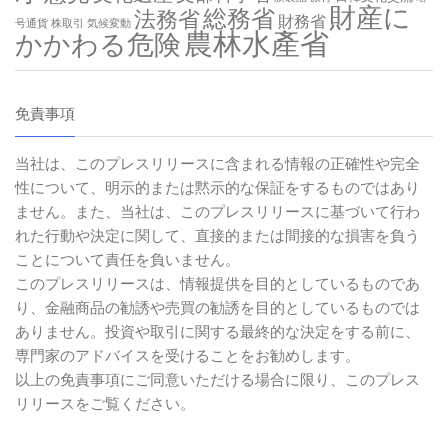
財産に
総務省
法務省
財務省
号通貨
株取引
気候変動
農林水產省
かかわる危険
免責事項
当社は、このプレスリリースに含まれる情報の正確性や完全
性について、明示的または黙示的な保証をするものではあり
ません。また、当社は、このプレスリリースに基づいて行わ
れた行動や決定に関して、直接的または間接的な損害を負う
ことについて責任を負いません。
このプレスリリースは、情報提供を目的としているものであ
り、金融商品の勧誘や売買の勧誘を目的としているものでは
ありません。投資や取引に関する最終的な決定をする前に、
専門家のアドバイスを受けることをお勧めします。
以上の免責事項にご同意いただける場合に限り、このプレス
リリースをご覧ください。