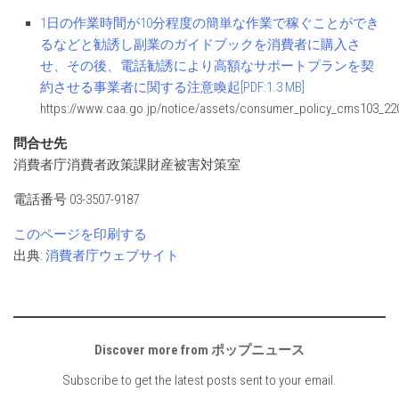
1日の作業時間が10分程度の簡単な作業で稼ぐことができ
るなどと勧誘し副業のガイドブックを消費者に購入さ
せ、その後、電話勧誘により高額なサポートプランを契
約させる事業者に関する注意喚起[PDF:1.3 MB]
https://www.caa.go.jp/notice/assets/consumer_policy_cms103_22
問合せ先
消費者庁消費者政策課財産被害対策室
電話番号 03-3507-9187
このページを印刷する
出典:
消費者庁ウェブサイト
Discover more from ポップニュース
Subscribe to get the latest posts sent to your email.
Type your email…