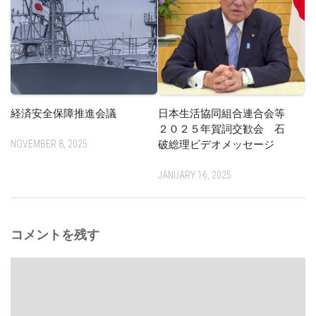
経済安全保障推進会議
日本生活協同組合連合会等
２０２５年賀詞交歓会 石
NOVEMBER 8, 2025
破総理ビデオメッセージ
JANUARY 16, 2025
コメントを残す