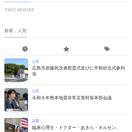
TOKYO WEATHER
新着，人気
公式
広島市原爆死没者慰霊式並びに平和祈念式参列
等
公式
令和８年熊本地震非常災害対策本部会議
話題
臨床心理士・ドクター・あきら・オルセン、