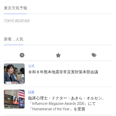
東京天気予報
TOKYO WEATHER
新着，人気
公式
令和８年熊本地震非常災害対策本部会議
話題
臨床心理士・ドクター・あきら・オルセン、
「Influencer Magazine Awards 2026」にて
「Humanitarian of the Year」を受賞