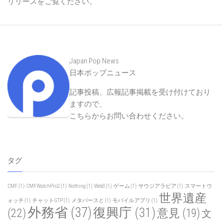
リリースをご覧ください。
Japan Pop News
日本ポップニュース
記事投稿、広報記事掲載を受け付けており
ますので、
こちらからお問い合わせください
。
タグ
CMF
(1)
CMFWatchPro2
(1)
Nothing
(1)
Web3
(1)
ゲーム
(1)
サウジアラビア
(1)
スマートウ
世界遺産
ォッチ
(1)
チャットGTP
(1)
メタバースと
(1)
モバイルアプリ
(1)
外務省
(37)
復興庁
(31)
(22)
意見
(19)
文