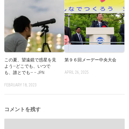
この夏、望遠鏡で惑星を見
第９６回メーデー中央大会
よう—どこでも、いつで
も、誰とでも— – JPN
APRIL 26, 2025
FEBRUARY 18, 2023
コメントを残す