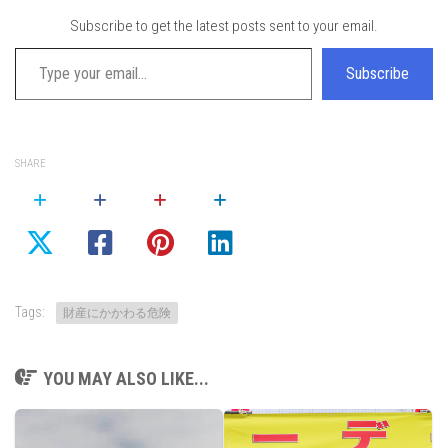
Subscribe to get the latest posts sent to your email.
Type your email…
Subscribe
SHARE
Tags:
財産にかかわる危険
YOU MAY ALSO LIKE...