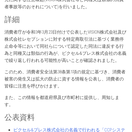
者事故等のおそれについて)を行いました。
詳細
消費者庁が令和3年3月23日付けで公表したVISION株式会社及び
株式会社レセプションに対する特定商取引法に基づく業務停
止命令等において同社らについて認定した同法に違反する行
為と同種又は類似の行為が、ピクセル&プレス株式会社の名義
で繰り返し行われる可能性が高いことが確認されました。
このため、消費者安全法第38条第1項の規定に基づき、消費者
被害の発生又は拡大の防止に資する情報を公表し、消費者の
皆様に注意を呼びかけます。
また、この情報を都道府県及び市町村に提供し、周知しま
す。
公表資料
ピクセル&プレス株式会社の名義で行われる「CCPシステ