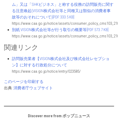
ム」又は「SHKビジネス」と称する役務の訪問販売に関す
る注意喚起(VISION株式会社等と同種又は類似の消費者事
故等のおそれについて)[PDF:333.5 KB]
https://www.caa.go.jp/notice/assets/consumer_policy_cms103_21
別紙:VISION株式会社等が行う取引の概要等[PDF:573.7 KB]
https://www.caa.go.jp/notice/assets/consumer_policy_cms103_21
関連リンク
訪問販売業者【VISION株式会社及び株式会社レセプショ
ン】に対する行政処分について
https://www.caa.go.jp/notice/entry/023585/
このページを印刷する
出典:
消費者庁ウェブサイト
Discover more from ポップニュース