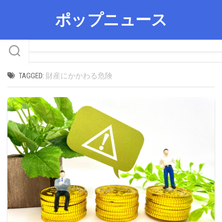
Skip
ポップニュース
to
content
TAGGED:
財産にかかわる危険