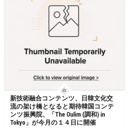
新技術融合コンテンツ、日韓文化交
流の架け橋となると期待韓国コンテ
ンツ振興院、「The Oulim (調和) in
Tokyo」が今月の１４日に開催