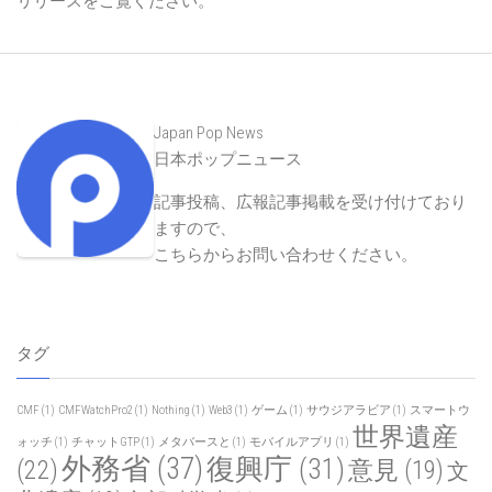
リリースをご覧ください。
Japan Pop News
日本ポップニュース
記事投稿、広報記事掲載を受け付けており
ますので、
こちらからお問い合わせください
。
タグ
CMF
(1)
CMFWatchPro2
(1)
Nothing
(1)
Web3
(1)
ゲーム
(1)
サウジアラビア
(1)
スマートウ
世界遺産
ォッチ
(1)
チャットGTP
(1)
メタバースと
(1)
モバイルアプリ
(1)
外務省
(37)
復興庁
(31)
(22)
意見
(19)
文