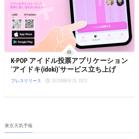
K-POP アイドル投票アプリケーション
’アイドキ(idoki)’サービス立ち上げ
プレスリリース
DECEMBER 20, 2023
東京天気予報