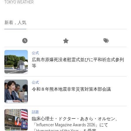
TOKYO WEATHER
新着，人気
公式
広島市原爆死没者慰霊式並びに平和祈念式参列
等
公式
令和８年熊本地震非常災害対策本部会議
話題
臨床心理士・ドクター・あきら・オルセン、
「Influencer Magazine Awards 2026」にて