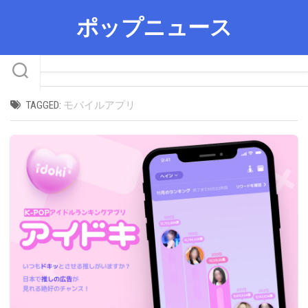
Skip
ポップニュース
to
content
TAGGED:
モバイルアプリ