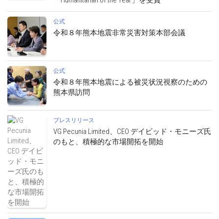
「Humanitarian of the Year」を受賞
公式
令和８年熊本地震非常災害対策本部会議
公式
令和８年熊本地震による被災状況視察のための
熊本県訪問
プレスリリース
VG Pecunia Limited、CEO デイビッド・モニーズ氏
のもと、積極的な市場開拓を開始