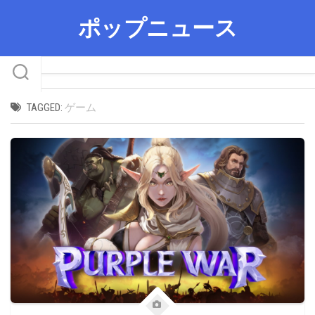
Skip
ポップニュース
to
content
TAGGED:
ゲーム