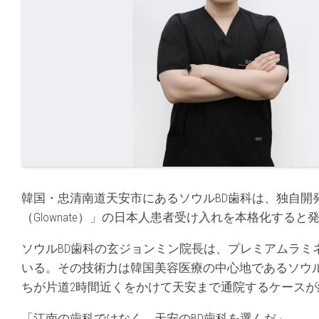
韓国・忠清南道天安市にあるソウルBD歯科は、独自開
（Glownate）」の日本人患者受け入れを本格化すると
ソウルBD歯科の玄ジョンミン院長は、プレミアムラミ
いる。その技術力は韓国美容医療の中心地であるソウ
ちが片道2時間近くをかけて天安まで通院するケース
「江南の歯科ではなく、天安のBD歯科を選んだ」