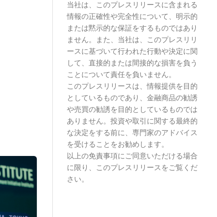
当社は、このプレスリリースに含まれる
情報の正確性や完全性について、明示的
または黙示的な保証をするものではあり
ません。また、当社は、このプレスリリ
ースに基づいて行われた行動や決定に関
して、直接的または間接的な損害を負う
ことについて責任を負いません。
このプレスリリースは、情報提供を目的
としているものであり、金融商品の勧誘
や売買の勧誘を目的としているものでは
ありません。投資や取引に関する最終的
な決定をする前に、専門家のアドバイス
を受けることをお勧めします。
以上の免責事項にご同意いただける場合
に限り、このプレスリリースをご覧くだ
さい。