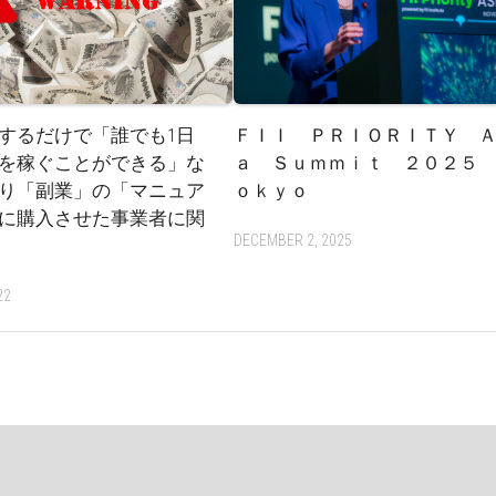
するだけで「誰でも1日
ＦＩＩ ＰＲＩＯＲＩＴＹ 
を稼ぐことができる」な
ａ Ｓｕｍｍｉｔ ２０２５ 
り「副業」の「マニュア
ｏｋｙｏ
に購入させた事業者に関
DECEMBER 2, 2025
22