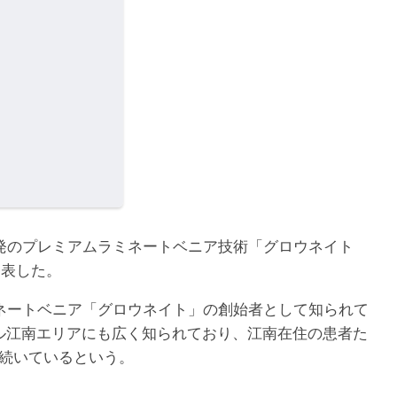
発のプレミアムラミネートベニア技術「グロウネイト
発表した。
ネートベニア「グロウネイト」の創始者として知られて
ル江南エリアにも広く知られており、江南在住の患者た
が続いているという。