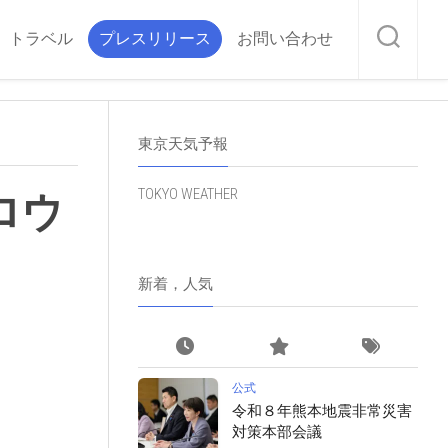
トラベル
プレスリリース
お問い合わせ
東京天気予報
TOKYO WEATHER
ロウ
新着，人気
公式
令和８年熊本地震非常災害
対策本部会議