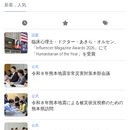
新着，人気
話題
臨床心理士・ドクター・あきら・オルセン、
「Influencer Magazine Awards 2026」にて
「Humanitarian of the Year」を受賞
公式
令和８年熊本地震非常災害対策本部会議
公式
令和８年熊本地震による被災状況視察のための
熊本県訪問
公式