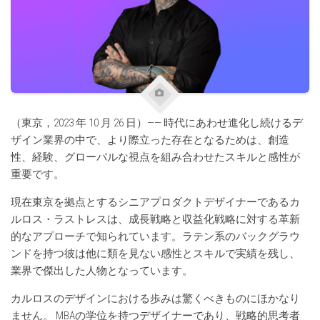
（東京，2023 年 10 月 26 日）—— 時代にあわせ進化し続けるデ
ザイン業界の中で、より際立った存在となるためは、創造
性、経験、グローバルな視点を組み合わせたスキルと感性が
重要です。
現在東京を拠点とするシニアプロダクトデザイナーであるカ
ルロス・ラストレスは、成長戦略と収益化戦略に対する革新
的なアプローチで知られています。ラテン系のバックグラウ
ンドを持つ彼は他に類を見ない感性とスキルで実績を残し、
業界で傑出した人物となっています。
カルロスのデザインにおける歩みは驚くべきものにほかなり
ません。 MBAの学位を持つデザイナーであり、戦略的思考者