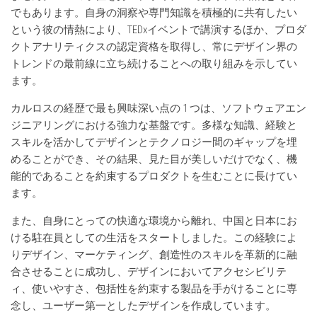
でもあります。自身の洞察や専門知識を積極的に共有したい
という彼の情熱により、TEDxイベントで講演するほか、プロダ
クトアナリティクスの認定資格を取得し、常にデザイン界の
トレンドの最前線に立ち続けることへの取り組みを示してい
ます。
カルロスの経歴で最も興味深い点の 1 つは、ソフトウェアエン
ジニアリングにおける強力な基盤です。多様な知識、経験と
スキルを活かしてデザインとテクノロジー間のギャップを埋
めることができ、その結果、見た目が美しいだけでなく、機
能的であることを約束するプロダクトを生むことに長けてい
ます。
また、自身にとっての快適な環境から離れ、中国と日本にお
ける駐在員としての生活をスタートしました。この経験によ
りデザイン、マーケティング、創造性のスキルを革新的に融
合させることに成功し、デザインにおいてアクセシビリテ
ィ、使いやすさ、包括性を約束する製品を手がけることに専
念し、ユーザー第一としたデザインを作成しています。