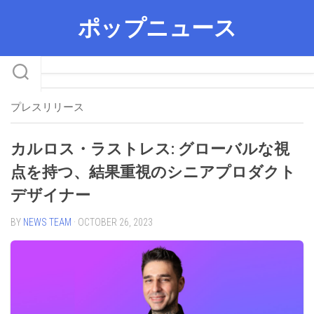
Skip
ポップニュース
to
content
プレスリリース
カルロス・ラストレス: グローバルな視
点を持つ、結果重視のシニアプロダクト
デザイナー
BY
NEWS TEAM
· OCTOBER 26, 2023