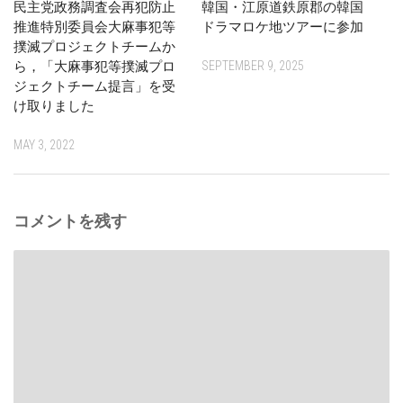
民主党政務調査会再犯防止
韓国・江原道鉄原郡の韓国
推進特別委員会大麻事犯等
ドラマロケ地ツアーに参加
撲滅プロジェクトチームか
ら，「大麻事犯等撲滅プロ
SEPTEMBER 9, 2025
ジェクトチーム提言」を受
け取りました
MAY 3, 2022
コメントを残す