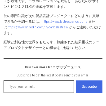
スが最適です。コラボレーションを歓迎し、あなたのデザイ
ンとビジネス目標の達成を支援します。
彼の専門知識が次の製品設計プロジェクトにどのように貢献
できるかを調べるには、
https://www.lastrescarlos.com/
また
は
https://www.linkedin.com/in/carloslastres/
からご連絡いただけ
ます。
経験と創造性の世界をもたらす、熟練された結果重視のシニ
アプロダクトデザイナーとの機会をご検討ください。
Discover more from ポップニュース
Subscribe to get the latest posts sent to your email.
Type your email…
Subscribe