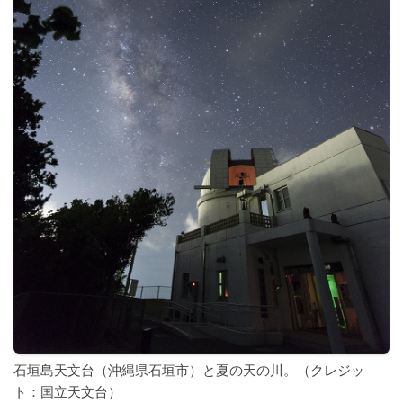
石垣島天文台（沖縄県石垣市）と夏の天の川。（クレジッ
ト：国立天文台）