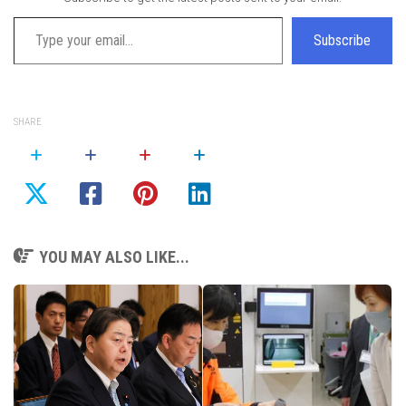
Type your email…
Subscribe
SHARE
YOU MAY ALSO LIKE...