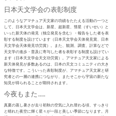
日本天文学会の表彰制度
このようなアマチュア天文家の功績をたたえる活動の一つと
して、日本天文学会は、新星、超新星、彗星（すいせい）と
いった新天体の発見（独立発見を含む）・報告をした者を表
彰する制度を設けています（日本天文学会天体発見賞、日本
天文学会天体発見功労賞）。また、観測、調査、計算などで
天文学の進歩・普及に寄与した者を表彰する制度も設けてい
ます（日本天文学会天文功労賞）。アマチュア天文家による
新天体発見が多数あるのは、日本の天文コミュニティの大き
な特徴です。こういった表彰制度が、アマチュア天文家と研
究者との一層の連携につながり、またそこから宇宙の新たな
知見が得られることが期待されます。
今夜もまた……
真夏の蒸し暑さが去り初秋の空気に入れ替わる頃、すっきり
と晴れた夜空に輝く星々が一段と美しい季節になります。月