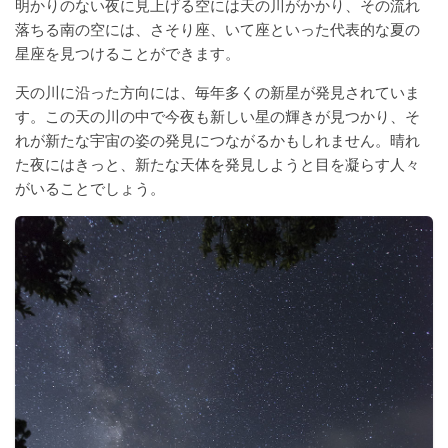
明かりのない夜に見上げる空には天の川がかかり、その流れ
落ちる南の空には、さそり座、いて座といった代表的な夏の
星座を見つけることができます。
天の川に沿った方向には、毎年多くの新星が発見されていま
す。この天の川の中で今夜も新しい星の輝きが見つかり、そ
れが新たな宇宙の姿の発見につながるかもしれません。晴れ
た夜にはきっと、新たな天体を発見しようと目を凝らす人々
がいることでしょう。