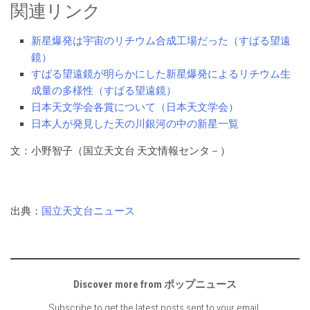
関連リンク
新星爆発は宇宙のリチウム合成工場だった（すばる望遠
鏡）
すばる望遠鏡が明らかにした新星爆発によるリチウム生
成量の多様性（すばる望遠鏡）
日本天文学会各賞について（日本天文学会）
日本人が発見した天の川銀河の中の新星一覧
文：小野智子（国立天文台 天文情報センタ－）
出典：
国立天文台ニュース
Discover more from ポップニュース
Subscribe to get the latest posts sent to your email.