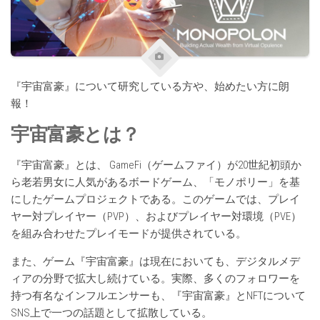
『宇宙富豪』について研究している方や、始めたい方に朗
報！
宇宙富豪とは？
『宇宙富豪』とは、 GameFi（ゲームファイ）が20世紀初頭か
ら老若男女に人気があるボードゲーム、「モノポリー」を基
にしたゲームプロジェクトである。このゲームでは、プレイ
ヤー対プレイヤー（PVP）、およびプレイヤー対環境（PVE）
を組み合わせたプレイモードが提供されている。
また、ゲーム『宇宙富豪』は現在においても、デジタルメデ
ィアの分野で拡大し続けている。実際、多くのフォロワーを
持つ有名なインフルエンサーも、『宇宙富豪』とNFTについて
SNS上で一つの話題として拡散している。