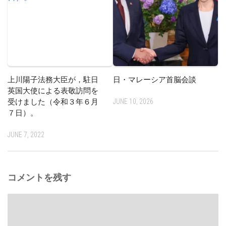
上川陽子法務大臣が，駐日
日・マレーシア首脳会談
英国大使による表敬訪問を
受けました（令和３年６月
JUNE 10, 2026
７日）。
JUNE 7, 2022
コメントを残す