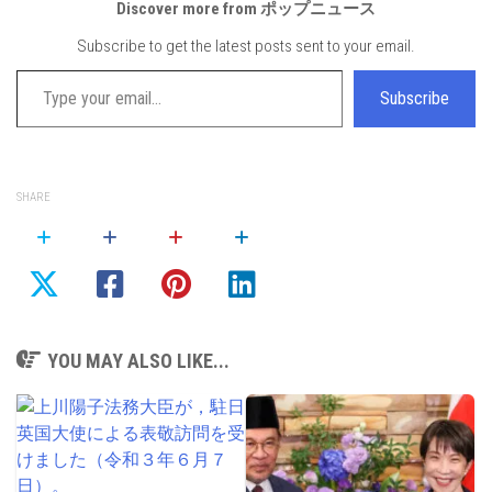
Discover more from ポップニュース
Subscribe to get the latest posts sent to your email.
Type your email…
Subscribe
SHARE
YOU MAY ALSO LIKE...