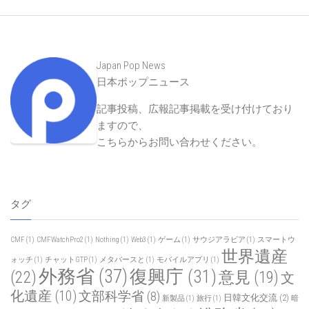
Japan Pop News
日本ポップニュース
記事投稿、広報記事掲載を受け付けており
ますので、
こちらからお問い合わせください
。
タグ
CMF
(1)
CMFWatchPro2
(1)
Nothing
(1)
Web3
(1)
ゲーム
(1)
サウジアラビア
(1)
スマートウ
世界遺産
ォッチ
(1)
チャットGTP
(1)
メタバースと
(1)
モバイルアプリ
(1)
外務省
(37)
復興庁
(31)
(22)
意見
(19)
文
化遺産
(10)
文部科学省
(8)
日韓文化交流
(2)
新製品
(1)
旅行
(1)
暗