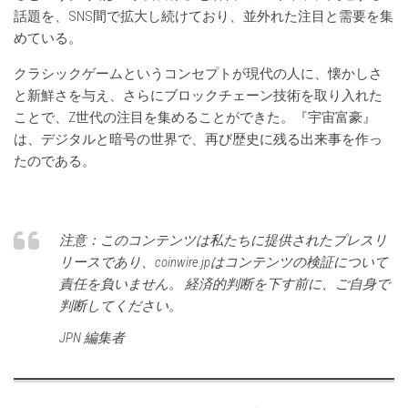
話題を、SNS間で拡大し続けており、並外れた注目と需要を集
めている。
クラシックゲームというコンセプトが現代の人に、懐かしさ
と新鮮さを与え、さらにブロックチェーン技術を取り入れた
ことで、Z世代の注目を集めることができた。『宇宙富豪』
は、デジタルと暗号の世界で、再び歴史に残る出来事を作っ
たのである。
注意：このコンテンツは私たちに提供されたプレスリ
リースであり、coinwire.jpはコンテンツの検証について
責任を負いません。 経済的判断を下す前に、ご自身で
判断してください。
JPN 編集者