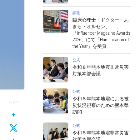
話題
臨床心理士・ドクター・あ
きら・オルセン、
「Influencer Magazine Awards
2026」にて「Humanitarian of
the Year」を受賞
公式
令和８年熊本地震非常災害
対策本部会議
公式
令和８年熊本地震による被
SHARE
災状況視察のための熊本県
訪問
公式
令和８年熊本地震非常災害
対策本部会議