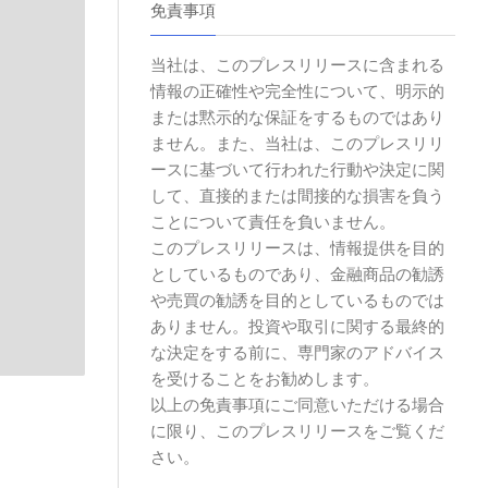
免責事項
当社は、このプレスリリースに含まれる
情報の正確性や完全性について、明示的
または黙示的な保証をするものではあり
ません。また、当社は、このプレスリリ
ースに基づいて行われた行動や決定に関
して、直接的または間接的な損害を負う
ことについて責任を負いません。
このプレスリリースは、情報提供を目的
としているものであり、金融商品の勧誘
や売買の勧誘を目的としているものでは
ありません。投資や取引に関する最終的
な決定をする前に、専門家のアドバイス
を受けることをお勧めします。
以上の免責事項にご同意いただける場合
に限り、このプレスリリースをご覧くだ
さい。