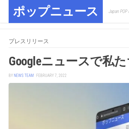
Skip
ポップニュース
to
Japan POP
content
プレスリリース
Googleニュースで
BY
NEWS TEAM
· FEBRUARY 7, 2022