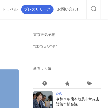
トラベル
プレスリリース
お問い合わせ
東京天気予報
TOKYO WEATHER
！
新着，人気
公式
令和８年熊本地震非常災害
対策本部会議