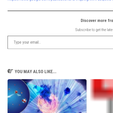
Discover mor
Subscribe to get the late
Type your email…
YOU MAY ALSO LIKE...