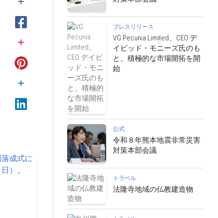
プレスリリース
VG Pecunia Limited、CEO デ
イビッド・モニーズ氏のも
と、積極的な市場開拓を開
始
公式
令和８年熊本地震非常災害
対策本部会議
トラベル
法隆寺地域の仏教建造物