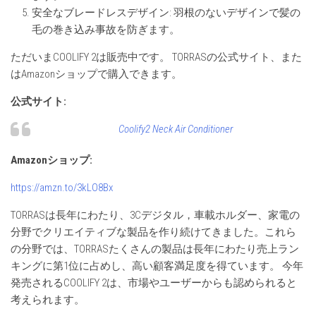
安全なブレードレスデザイン: 羽根のないデザインで髪の
毛の巻き込み事故を防ぎます。
ただいまCOOLIFY 2は販売中です。 TORRASの公式サイト、また
はAmazonショップで購入できます。
公式サイト
:
Coolify2 Neck Air Conditioner
Amazon
ショップ
:
https://amzn.to/3kLO8Bx
TORRASは長年にわたり、3Cデジタル，車載ホルダー、家電の
分野でクリエイティブな製品を作り続けてきました。これら
の分野では、TORRASたくさんの製品は長年にわたり売上ラン
キングに第1位に占めし、高い顧客満足度を得ています。 今年
発売されるCOOLIFY 2は、市場やユーザーからも認められると
考えられます。