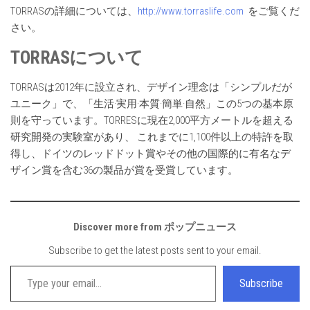
TORRASの詳細については、
http://www.torraslife.com
をご覧くだ
さい。
TORRAS
について
TORRASは2012年に設立され、デザイン理念は「シンプルだが
ユニーク」で、「生活·実用·本質·簡単·自然」この5つの基本原
則を守っています。TORRESに現在2,000平方メートルを超える
研究開発の実験室があり、 これまでに1,100件以上の特許を取
得し、ドイツのレッドドット賞やその他の国際的に有名なデ
ザイン賞を含む36の製品が賞を受賞しています。
Discover more from ポップニュース
Subscribe to get the latest posts sent to your email.
Type your email…
Subscribe