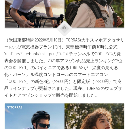
（米国東部時間2022年5月10日）TORRAS(大手スマホアクセサリ
ーおよび電気機器ブランド)は、東部標準時午前10時に公式
YouTube/Facebook/Instagram/TikTokチャンネルでCOOLIFY 2の発
表会を開催しました。2021年アマゾン商品売上ランキング2位
のCOOLIFY 1」のパイオニアであるTORRASが、温度の見える
化・パーソナル温度コントロールのスマートエアコン
「COOLIFY 2」の新色3色（22600円）と限定版（28800円）で商
品ラインナップが更新されました。現在、TORRASのウェブサ
イトとアマゾンショップで販売を開始しました。