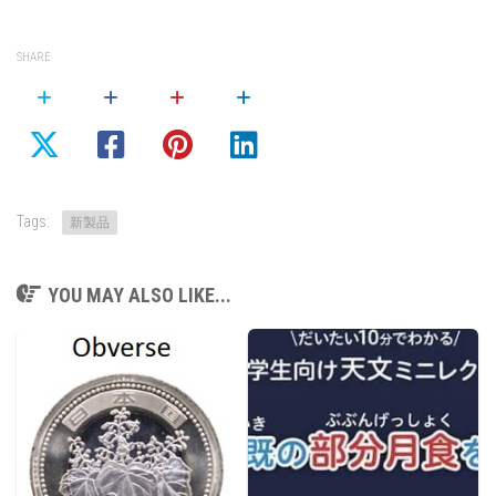
SHARE
Tags:
新製品
YOU MAY ALSO LIKE...