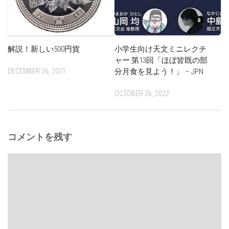
解説！新しい500円貨
小学生向け天文ミニレクチ
ャー 第13回「ほぼ皆既の部
DECEMBER 26, 2021
分月食を見よう！」 – JPN
OCTOBER 26, 2022
コメントを残す