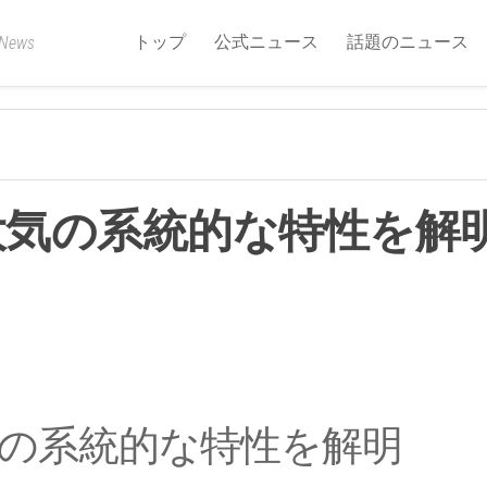
トップ
公式ニュース
話題のニュース
 News
気の系統的な特性を解明
の系統的な特性を解明