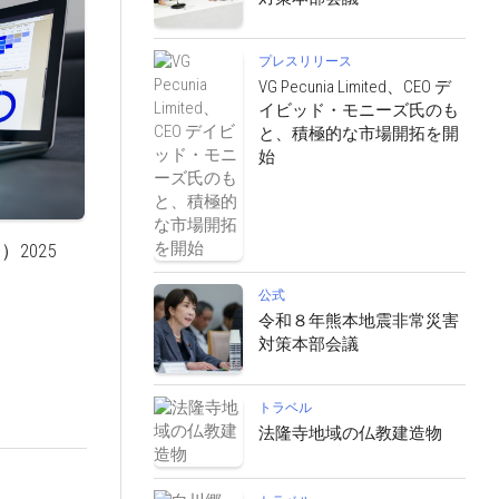
プレスリリース
VG Pecunia Limited、CEO デ
イビッド・モニーズ氏のも
と、積極的な市場開拓を開
始
2025
公式
令和８年熊本地震非常災害
対策本部会議
トラベル
法隆寺地域の仏教建造物