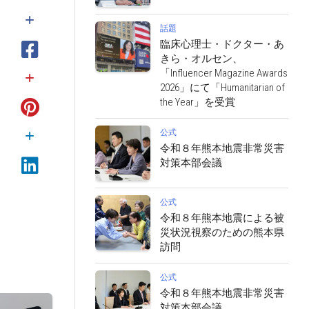
話題
臨床心理士・ドクター・あ
きら・オルセン、
「Influencer Magazine Awards
2026」にて「Humanitarian of
the Year」を受賞
公式
令和８年熊本地震非常災害
対策本部会議
公式
令和８年熊本地震による被
災状況視察のための熊本県
訪問
公式
令和８年熊本地震非常災害
対策本部会議