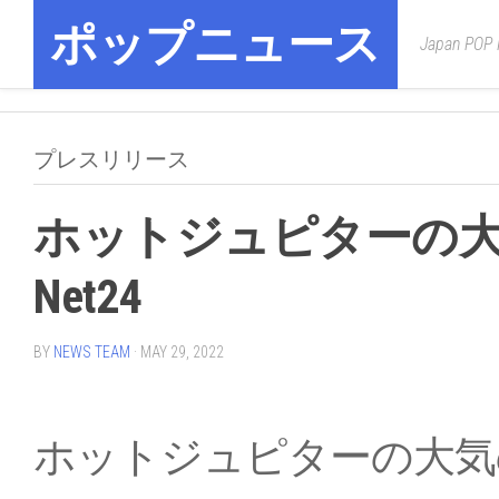
Skip
ポップニュース
to
Japan POP
content
プレスリリース
ホットジュピターの大
Net24
BY
NEWS TEAM
· MAY 29, 2022
ホットジュピターの大気