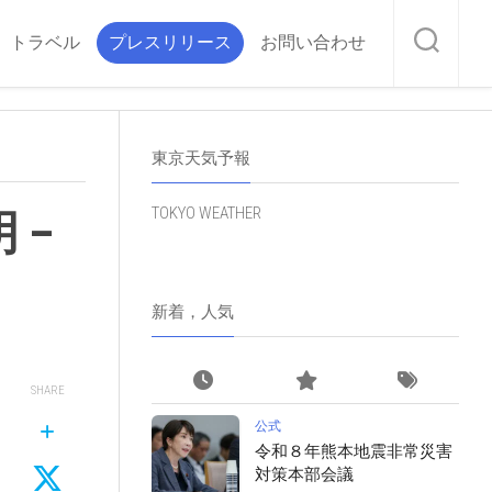
トラベル
プレスリリース
お問い合わせ
東京天気予報
TOKYO WEATHER
 –
新着，人気
SHARE
公式
令和８年熊本地震非常災害
対策本部会議