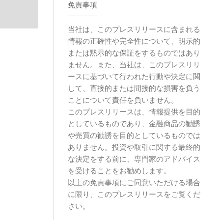
免責事項
当社は、このプレスリリースに含まれる
情報の正確性や完全性について、明示的
または黙示的な保証をするものではあり
ません。また、当社は、このプレスリリ
ースに基づいて行われた行動や決定に関
して、直接的または間接的な損害を負う
ことについて責任を負いません。
このプレスリリースは、情報提供を目的
としているものであり、金融商品の勧誘
や売買の勧誘を目的としているものでは
ありません。投資や取引に関する最終的
な決定をする前に、専門家のアドバイス
を受けることをお勧めします。
以上の免責事項にご同意いただける場合
に限り、このプレスリリースをご覧くだ
さい。