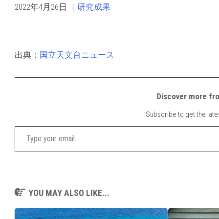
2022年4月26日
｜
研究成果
出典：
国立天文台ニュース
Discover mor
Subscribe to get the late
Type your email…
YOU MAY ALSO LIKE...