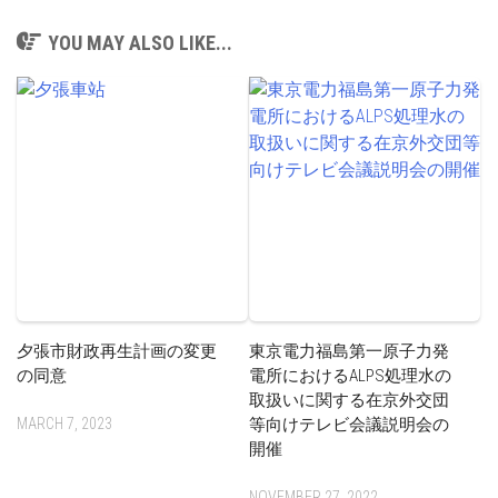
YOU MAY ALSO LIKE...
夕張市財政再生計画の変更
東京電力福島第一原子力発
の同意
電所におけるALPS処理水の
取扱いに関する在京外交団
MARCH 7, 2023
等向けテレビ会議説明会の
開催
NOVEMBER 27, 2022