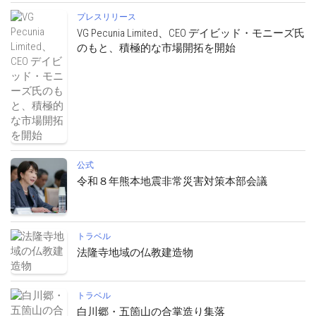
プレスリリース
VG Pecunia Limited、CEO デイビッド・モニーズ氏
のもと、積極的な市場開拓を開始
公式
令和８年熊本地震非常災害対策本部会議
トラベル
法隆寺地域の仏教建造物
トラベル
白川郷・五箇山の合掌造り集落