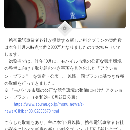
携帯電話事業者各社が提供する新しい料金プランの契約数
は本年11月末時点で約2,930万となりましたのでお知らせいた
します。
総務省では、昨年10月に、モバイル市場の公正な競争環境
の整備に向けて取り組むべき事項を具体化した「アクショ
※
ン・プラン
」を策定・公表し、以降、同プランに基づき各種
の取組を行ってきました。
※ 「モバイル市場の公正な競争環境の整備に向けたアクショ
ン・プラン」（令和2年10月27日公表）
https://www.soumu.go.jp/menu_news/s-
news/01kiban03_02000673.html
こうした取組もあり、主に本年2月以降、携帯電話事業者各社
が従来に比べて低廉な新しい料金プラン（以下「新料金プラ