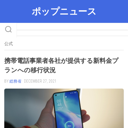
Skip
ポップニュース
to
content
公式
携帯電話事業者各社が提供する新料金プ
ランへの移行状況
BY
総務省
· DECEMBER 27, 2021