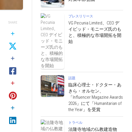
プレスリリース
VG Pecunia Limited、CEO デ
SHARE
イビッド・モニーズ氏のも
と、積極的な市場開拓を開
始
話題
臨床心理士・ドクター・あ
きら・オルセン、
「Influencer Magazine Awards
2026」にて「Humanitarian of
the Year」を受賞
トラベル
法隆寺地域の仏教建造物