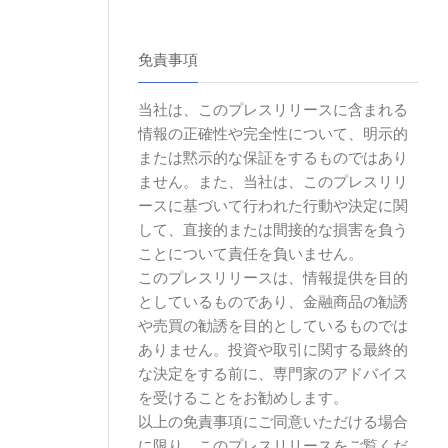
免責事項
当社は、このプレスリリースに含まれる
情報の正確性や完全性について、明示的
または黙示的な保証をするものではあり
ません。また、当社は、このプレスリリ
ースに基づいて行われた行動や決定に関
して、直接的または間接的な損害を負う
ことについて責任を負いません。
このプレスリリースは、情報提供を目的
としているものであり、金融商品の勧誘
や売買の勧誘を目的としているものでは
ありません。投資や取引に関する最終的
な決定をする前に、専門家のアドバイス
を受けることをお勧めします。
以上の免責事項にご同意いただける場合
に限り、このプレスリリースをご覧くだ