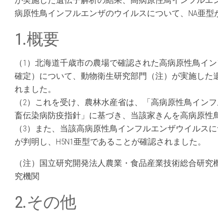
が実施した遺伝子解析の結果、高病原性鳥インフルエ
病原性鳥インフルエンザのウイルスについて、NA亜型が
1.概要
（1）北海道千歳市の農場で確認された高病原性鳥インフ
確定）について、動物衛生研究部門（注）が実施した
れました。
（2）これを受け、農林水産省は、「高病原性鳥イン
畜伝染病防疫指針」に基づき、当該家きんを高病原性
（3）また、当該高病原性鳥インフルエンザウイルスに
が判明し、H5N1亜型であることが確認されました。
（注）国立研究開発法人農業・食品産業技術総合研究
究機関
2.その他