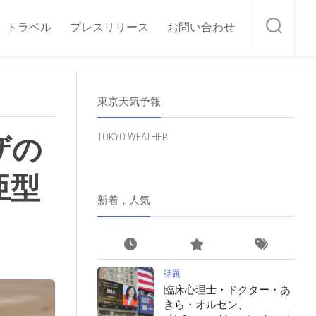
トラベル
プレスリリース
お問い合わせ
東京天気予報
TOKYO WEATHER
ザの
亜型
新着，人気
話題
臨床心理士・ドクター・あ
きら・オルセン、