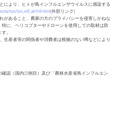
ことにより、ヒトが鳥インフルエンザウイルスに感染する
nota/tori/tori_infl_ah7n9.html
(外部リンク)
それがあること、農家の方のプライバシーを侵害しかねな
。特に、ヘリコプターやドローンを使用しての取材は防
ます。
で、生産者等の関係者や消費者は根拠のない噂などにより
。
確認（国内22例目）及び「農林水産省鳥インフルエン