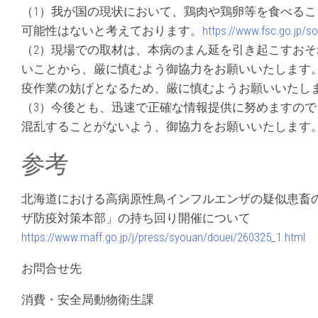
（1）我が国の現状において、鶏肉や鶏卵等を食べる
可能性はないと考えております。
https://www.fsc.go.jp/so
（2）現場での取材は、本病のまん延を引き起こすお
いことから、厳に慎むよう御協力をお願いいたします
疫作業の妨げとなるため、厳に慎むようお願いいたし
（3）今後とも、迅速で正確な情報提供に努めますの
混乱することがないよう、御協力をお願いいたします
参考
北海道における高病原性鳥インフルエンザの疑似患畜の
ザ防疫対策本部」の持ち回り開催について
https://www.maff.go.jp/j/press/syouan/douei/260325_1.html
お問合せ先
消費・安全局動物衛生課