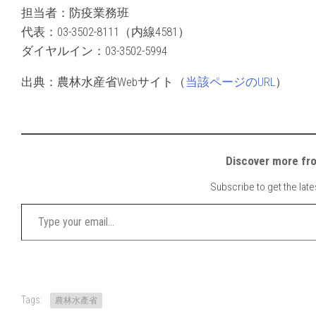
担当者：防疫業務班
代表：03-3502-8111（内線4581）
ダイヤルイン：03-3502-5994
出典：農林水産省Webサイト（
当該ページのURL
）
Discover mor
Subscribe to get the late
Type your email…
Tags:
農林水產省