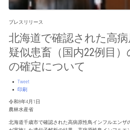
プレスリリース
北海道で確認された高病
疑似患畜（国内22例目）
の確定について
Tweet
印刷
令和8年4月1日
農林水産省
北海道千歳市で確認された高病原性鳥インフルエンザの