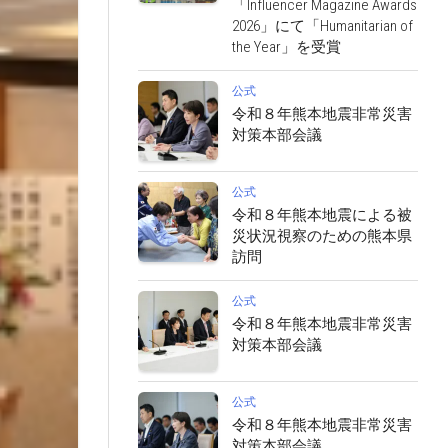
「Influencer Magazine Awards
2026」にて「Humanitarian of
the Year」を受賞
公式
令和８年熊本地震非常災害
対策本部会議
公式
令和８年熊本地震による被
災状況視察のための熊本県
訪問
公式
令和８年熊本地震非常災害
対策本部会議
公式
令和８年熊本地震非常災害
対策本部会議