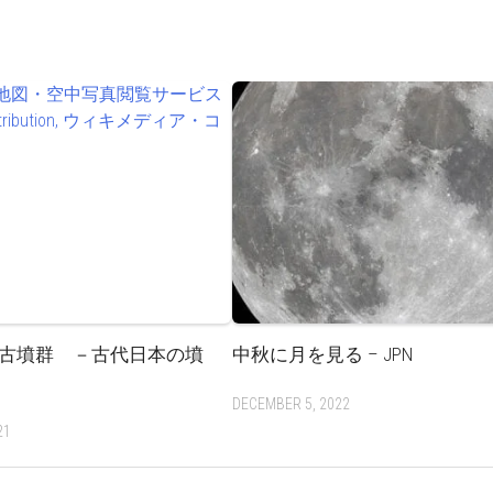
古墳群 －古代日本の墳
中秋に月を見る – JPN
DECEMBER 5, 2022
21