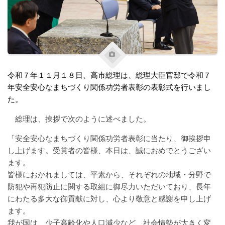
令和７年１１月１８日、高市総理は、総理大臣官邸で令和７
年安全安心なまちづくり関係功労者表彰の表彰式を行いまし
た。
総理は、挨拶で次のように述べました。
「安全安心なまちづくり関係功労者表彰に当たり、御挨拶申
し上げます。受賞者の皆様、本日は、誠におめでとうござい
ます。
皆様におかれましては、平素から、それぞれの地域・分野で
防犯や再犯防止に関する取組に御尽力いただいており、長年
にわたる多大な御貢献に対し、心より敬意と感謝を申し上げ
ます。
我が国は、少子高齢化や人口減少など、社会情勢が大きく変