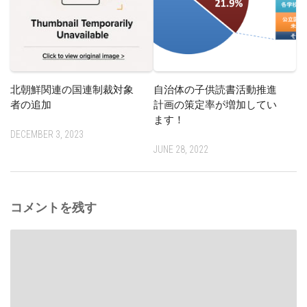
北朝鮮関連の国連制裁対象
自治体の子供読書活動推進
者の追加
計画の策定率が増加してい
ます！
DECEMBER 3, 2023
JUNE 28, 2022
コメントを残す