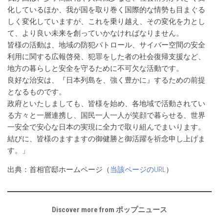
化しているほか、我が国を取り巻く国際的な情勢も目まぐる
しく変化していますが、これを乗り越え、その変化を力とし
て、より良い未来を創っていかなければなりません。
皆様の活動は、地域の防犯パトロール、サイバー空間の安全
利用に関する広報啓発、犯罪をした者の社会復帰支援など、
地方の暮らしと安全を守るために不可欠な活動です。
良好な治安は、『日本列島を、強く豊かに』するための前提
となるものです。
政府といたしましても、皆様を始め、各地域で活動されてい
る方々と一層連携し、国民一人一人が笑顔で暮らせる、世界
一安全で安心な日本の実現に全力で取り組んでまいります。
結びに、皆様のますますの御健勝と御活躍を祈念申し上げま
す。」
出典：首相官邸ホームページ（
当該ページのURL
）
Discover more from ポップニュース