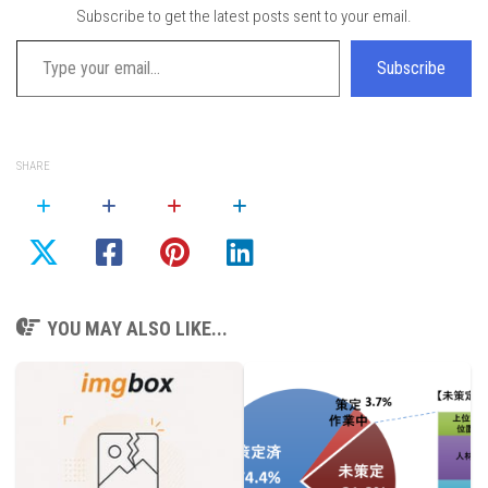
Subscribe to get the latest posts sent to your email.
Type your email…
Subscribe
SHARE
YOU MAY ALSO LIKE...