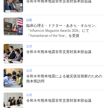
令和８年熊本地震非常災害対策本部会議
話題
臨床心理士・ドクター・あきら・オルセン、
「Influencer Magazine Awards 2026」にて
「Humanitarian of the Year」を受賞
公式
令和８年熊本地震非常災害対策本部会議
公式
令和８年熊本地震による被災状況視察のための
熊本県訪問
公式
令和８年熊本地震非常災害対策本部会議