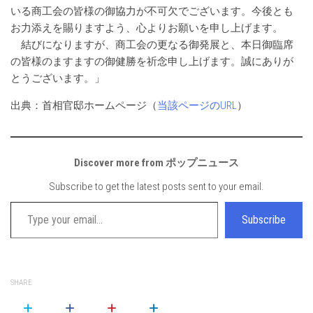
いる商工会の皆様の御協力が不可欠でございます。今後とも
お力添えを賜りますよう、心よりお願いを申し上げます。
結びになりますが、商工会の更なる御発展と、本日御臨席
の皆様のますますの御健勝を祈念申し上げます。誠にありが
とうございます。」
出典：首相官邸ホームページ（
当該ページのURL
）
Discover more from ポップニュース
Subscribe to get the latest posts sent to your email.
Type your email…
Subscribe
SHARE