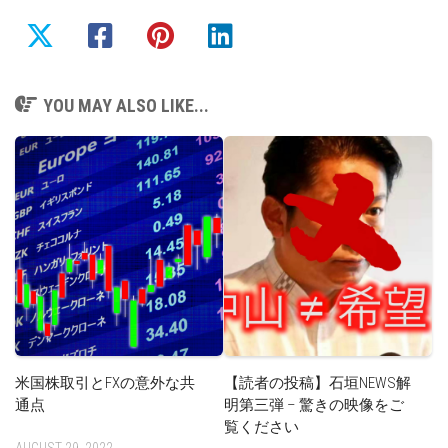
YOU MAY ALSO LIKE...
米国株取引とFXの意外な共
【読者の投稿】石垣NEWS解
通点
明第三弾 – 驚きの映像をご
覧ください