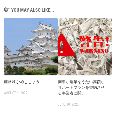
YOU MAY ALSO LIKE...
姫路城 ひめじじょう
簡単な副業をうたい高額な
サポートプランを契約させ
AUGUST 6, 2022
る事業者に関…
JUNE 30, 2025