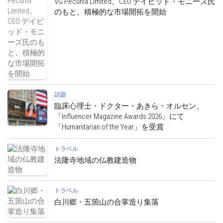
VG Pecunia Limited、CEO デイビッド・モニーズ氏
のもと、積極的な市場開拓を開始
話題
臨床心理士・ドクター・あきら・オルセン、
「Influencer Magazine Awards 2026」にて
「Humanitarian of the Year」を受賞
トラベル
法隆寺地域の仏教建造物
トラベル
白川郷・五箇山の合掌造り集落