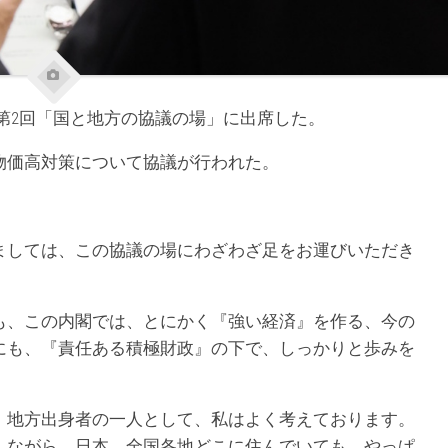
年度第2回「国と地方の協議の場」に出席した。
物価高対策について協議が行われた。
ましては、この協議の場にわざわざ足をお運びいただき
も、この内閣では、とにかく『強い経済』を作る、今の
にも、『責任ある積極財政』の下で、しっかりと歩みを
、地方出身者の一人として、私はよく考えております。
しながら、日本、全国各地どこに住んでいても、やっぱ