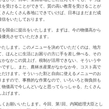
祉を受けることができて、質の高い教育を受けることが
くさんたくさん各地にできていけば、日本はまだまだ成
確信をいたしております。
案を国会に提出をいたします。まずは、今の物価高から
最優先させていただきます。
いたします。このメニューを決めていただくのは、地方
て、ほんとに生活にお困りの方に手を差し伸べる、その
なかなかこの賃上げ、税制が活用できない、そういう中
いですし、また、農林水産業がなかなか今、コスト高で
ただけます。そういった割と自由に使えるメニューのお
りますので、事務的な作業なので、いろいろと御負担も
く物価高で今しんどいなと思ってらっしゃる、たくさん
し上げます。
しくお願いいたします。今回、第1回、内閣総理大臣とし