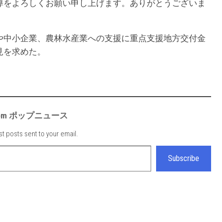
導をよろしくお願い申し上げます。ありがとうございま
や中小企業、農林水産業への支援に重点支援地方交付金
見を求めた。
e from ポップニュース
st posts sent to your email.
Subscribe