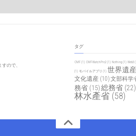
タグ
CMF
(1)
CMFWatchPro2
(1)
Nothing
(1)
Web3
(
ますので、
世界遺
(1)
モバイルアプリ
(1)
文化遺産
(10)
文部科学
総務省
(22)
務省
(15)
林水產省
(58)