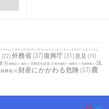
1)
ゲーム
(1)
サウジアラビア
(1)
スマートウォッチ
(1)
チャットGTP
(1)
メタバースと
外務省
(37)
復興庁
(31)
産
(22)
意見
(19)
法
省
(8)
日韓文化交流
(2)
新製品
(1)
旅行
(1)
暗号通貨
(1)
株取引
(1)
気候変動
(1)
農
財産にかかわる危険
(37)
財務省
(4)