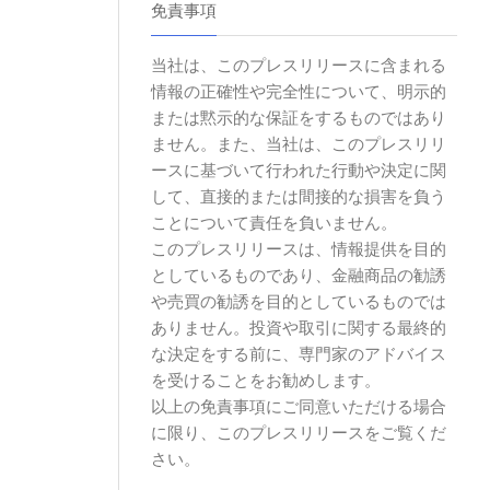
免責事項
当社は、このプレスリリースに含まれる
情報の正確性や完全性について、明示的
または黙示的な保証をするものではあり
ません。また、当社は、このプレスリリ
ースに基づいて行われた行動や決定に関
して、直接的または間接的な損害を負う
ことについて責任を負いません。
このプレスリリースは、情報提供を目的
としているものであり、金融商品の勧誘
や売買の勧誘を目的としているものでは
ありません。投資や取引に関する最終的
な決定をする前に、専門家のアドバイス
を受けることをお勧めします。
以上の免責事項にご同意いただける場合
に限り、このプレスリリースをご覧くだ
さい。