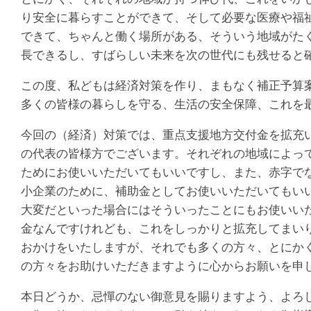
り安全に暮らすことができて、そして必要な医療や福
できて、ちゃんと働く場所がある、そういう地域がた
長できるし、すばらしい未来を次の世代にも残せると
この度、私どもは経済対策を作り、まもなく補正予算
多くの皆様の暮らしを守る、生活の安全保障、これを
今回の（経済）対策では、重点支援地方交付金を拡充
の代表の皆様方でございます。それぞれの地域によっ
ためにお使いいただいてもいいですし、また、赤字で
小企業のために、補助金としてお使いいただいてもい
大変だといった場合にはそういったことにもお使いい
金なんですけれども、これをしっかりと拡充してまい
おかけをいたしますが、それでも多くの方々、とにか
の方々をお助けいただきますように心からお願いを申
本日どうか、忌憚のない御意見を賜りますよう、よろ