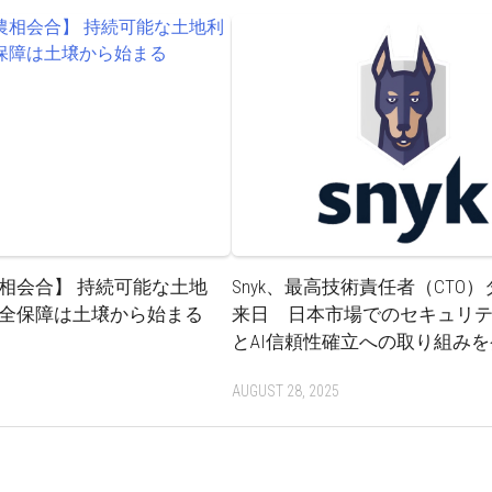
相会合】 持続可能な土地
Snyk、最高技術責任者（CTO
全保障は土壌から始まる
来日 日本市場でのセキュリ
とAI信頼性確立への取り組み
3
AUGUST 28, 2025