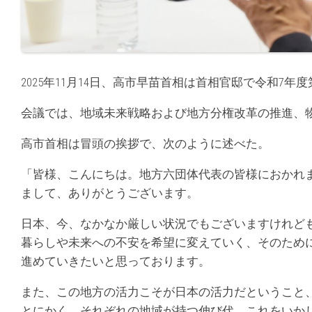
2025年11月14日、高市早苗首相は首相官邸で令和7
会議では、地域未来戦略および地方分権改革の推進、
高市首相は冒頭の挨拶で、次のように述べた。
「皆様、こんにちは。地方六団体代表の皆様におかれ
まして、ありがとうございます。
日本、今、なかなか厳しい状況でもございますけれど
暮らしや未来への不安を希望に変えていく、そのため
進めていきたいと思っております。
また、この地方の活力こそが日本の活力だということ
とにかく、それぞれの地域が持つ伸び代、これをいか