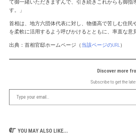
て御一緒いただきますんで、引き続きこれからも御指
す。」
首相は、地方六団体代表に対し、物価高で苦しむ住民
を柔軟に活用するよう呼びかけるとともに、率直な意
出典：首相官邸ホームページ（
当該ページのURL
）
Discover mor
Subscribe to get the late
Type your email…
YOU MAY ALSO LIKE...