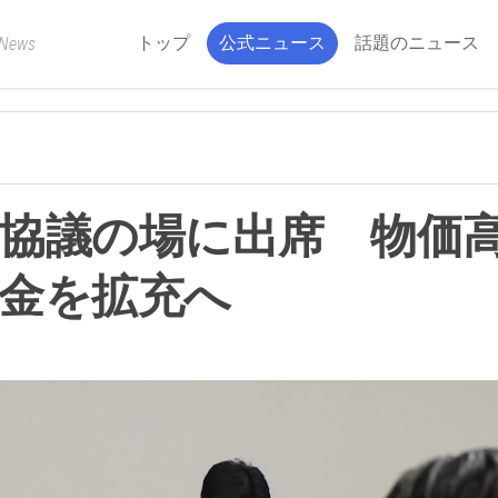
トップ
公式ニュース
話題のニュース
 News
協議の場に出席 物価
金を拡充へ