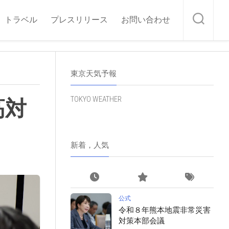
トラベル
プレスリリース
お問い合わせ
東京天気予報
TOKYO WEATHER
高対
新着，人気
公式
令和８年熊本地震非常災害
対策本部会議