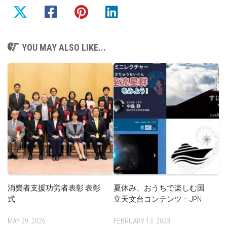
YOU MAY ALSO LIKE...
消費者支援功労者表彰 表彰
夏休み、おうちで楽しむ国
式
立天文台コンテンツ – JPN
MAY 29, 2026
FEBRUARY 13, 2023