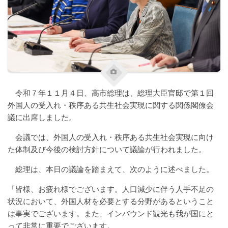
令和７年１１月４日、高市総理は、総理大臣官邸で第１回
外国人の受入れ・秩序ある共生社会実現に関する関係閣僚会
議に出席しました。
会議では、外国人の受入れ・秩序ある共生社会実現に向け
た体制及び今後の検討方針について議論が行われました。
総理は、本日の議論を踏まえて、次のように述べました。
「皆様、お疲れ様でございます。人口減少に伴う人手不足の
状況において、外国人材を必要とする分野があるということ
は事実でございます。また、インバウンド観光も我が国にと
って非常に重要でございます。