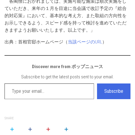
各閣僚におかれましては、実施可能な施策は順次実施をし
ていただき、来年の１月を目途に当会議で改訂予定の『総合
的対応策』において、基本的な考え方、また取組の方向性を
お示しできるよう、スピード感を持って検討を進めていただ
きますようお願いいたします。以上です。」
出典：首相官邸ホームページ（
当該ページのURL
）
Discover more from ポップニュース
Subscribe to get the latest posts sent to your email.
Type your email…
Subscribe
SHARE