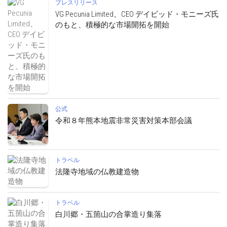
プレスリリース
VG Pecunia Limited、CEO デイビッド・モニーズ氏
のもと、積極的な市場開拓を開始
公式
令和８年熊本地震非常災害対策本部会議
トラベル
法隆寺地域の仏教建造物
トラベル
白川郷・五箇山の合掌造り集落