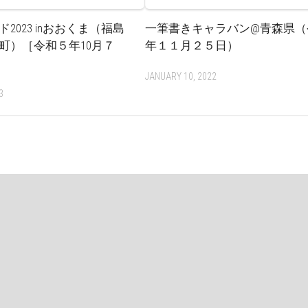
2023 inおおくま（福島
一筆書きキャラバン@青森県（
町）［令和５年10月７
年１１月２５日）
JANUARY 10, 2022
3