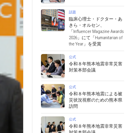
話題
臨床心理士・ドクター・あ
きら・オルセン、
「Influencer Magazine Awards
2026」にて「Humanitarian of
the Year」を受賞
公式
令和８年熊本地震非常災害
対策本部会議
公式
令和８年熊本地震による被
災状況視察のための熊本県
訪問
公式
令和８年熊本地震非常災害
対策本部会議