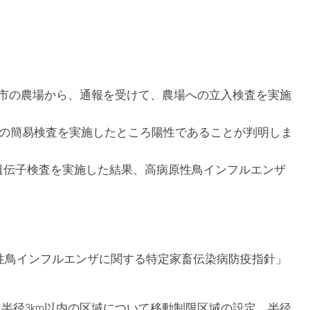
恵庭市の農場から、通報を受けて、農場への立入検査を実施
ザの簡易検査を実施したところ陽性であることが判明しま
て遺伝子検査を実施した結果、高病原性鳥インフルエンザ
性鳥インフルエンザに関する特定家畜伝染病防疫指針」
ら半径3km以内の区域について移動制限区域の設定、半径