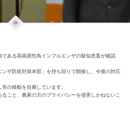
病である高病原性鳥インフルエンザの疑似患畜が確認
エンザ防疫対策本部」を持ち回りで開催し、今後の対応
ん等の移動を自粛しています。
あること、農家の方のプライバシーを侵害しかねないこ