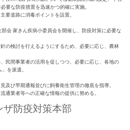
定等必要な防疫措置を迅速かつ的確に実施。
、主要道路に消毒ポイントを設置。
生部会 家きん疾病小委員会を開催し、防疫対策に必要な
方針の検討を行えるようにするため、必要に応じ、農林
め、民間事業者の活用を促しつつ、必要に応じ、各地の
ム」を派遣。
発見及び早期通報並びに飼養衛生管理の徹底を指導。
、流通業者等への正確な情報の提供に努める。
ンザ防疫対策本部