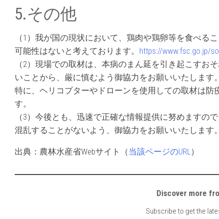
5.その他
（1）我が国の現状において、鶏肉や鶏卵等を食べる
可能性はないと考えております。
https://www.fsc.go.jp/so
（2）現場での取材は、本病のまん延を引き起こすお
いことから、厳に慎むよう御協力をお願いいたします
特に、ヘリコプターやドローンを使用しての取材は防
す。
（3）今後とも、迅速で正確な情報提供に努めますの
混乱することがないよう、御協力をお願いいたします
出典：農林水産省Webサイト（
当該ページのURL
）
Discover mor
Subscribe to get the late