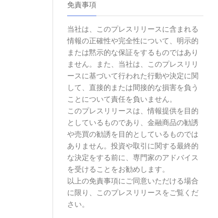
免責事項
当社は、このプレスリリースに含まれる
情報の正確性や完全性について、明示的
または黙示的な保証をするものではあり
ません。また、当社は、このプレスリリ
ースに基づいて行われた行動や決定に関
して、直接的または間接的な損害を負う
ことについて責任を負いません。
このプレスリリースは、情報提供を目的
としているものであり、金融商品の勧誘
や売買の勧誘を目的としているものでは
ありません。投資や取引に関する最終的
な決定をする前に、専門家のアドバイス
を受けることをお勧めします。
以上の免責事項にご同意いただける場合
に限り、このプレスリリースをご覧くだ
さい。