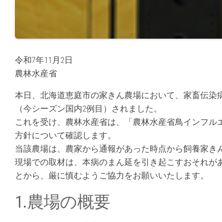
令和7年11月2日
農林水産省
本日、北海道恵庭市の家きん農場において、家畜伝染
（今シーズン国内2例目）されました。
これを受け、農林水産省は、「農林水産省鳥インフル
方針について確認します。
当該農場は、農家から通報があった時点から飼養家き
現場での取材は、本病のまん延を引き起こすおそれが
とから、厳に慎むようご協力をお願いいたします。
1.農場の概要