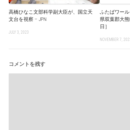
高橋ひなこ文部科学副大臣が、国立天
ふたばワールド
文台を視察 – JPN
県双葉郡大熊
日］
JULY 3, 2023
NOVEMBER 7, 202
コメントを残す