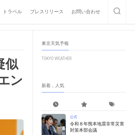
トラベル
プレスリリース
お問い合わせ
東京天気予報
TOKYO WEATHER
疑似
エン
新着，人気
公式
令和８年熊本地震非常災害
対策本部会議