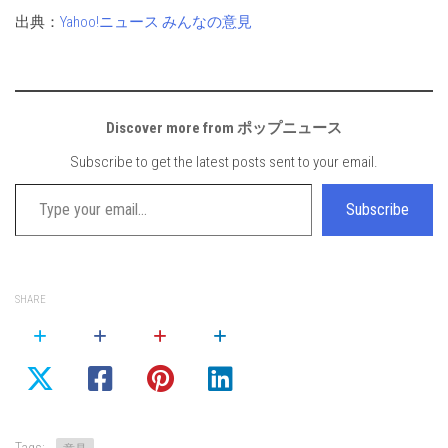
出典：
Yahoo!ニュース みんなの意見
Discover more from ポップニュース
Subscribe to get the latest posts sent to your email.
Type your email…
Subscribe
SHARE
Tags: