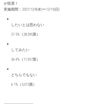
が投票！
実施期間：2021/12/8(水)〜12/19(日)
したいとは思わない
57.5%（28,395票）
してみたい
36.4%（17,957票）
どちらでもない
6.1%（3,013票）
————————————