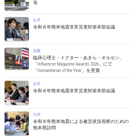
等
公式
令和８年熊本地震非常災害対策本部会議
話題
臨床心理士・ドクター・あきら・オルセン、
「Influencer Magazine Awards 2026」にて
「Humanitarian of the Year」を受賞
公式
令和８年熊本地震非常災害対策本部会議
公式
令和８年熊本地震による被災状況視察のための
熊本県訪問