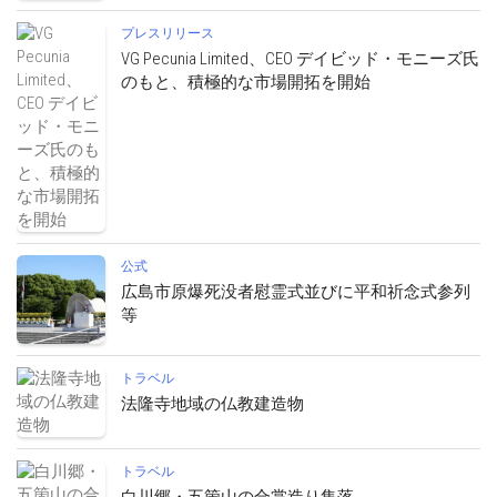
プレスリリース
VG Pecunia Limited、CEO デイビッド・モニーズ氏
のもと、積極的な市場開拓を開始
公式
広島市原爆死没者慰霊式並びに平和祈念式参列
等
トラベル
法隆寺地域の仏教建造物
トラベル
白川郷・五箇山の合掌造り集落