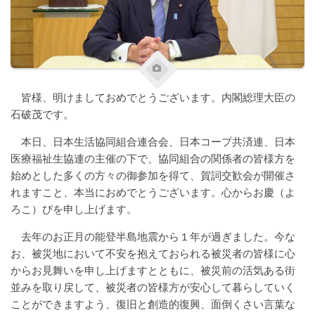
皆様、明けましておめでとうございます。内閣総理大臣の
石破茂です。
本日、日本生活協同組合連合会、日本コープ共済連、日本
医療福祉生協連の主催の下で、協同組合の関係者の皆様方を
始めとした多くの方々の御参加を得て、賀詞交歓会が開催さ
れますこと、本当におめでとうございます。心からお慶（よ
ろこ）びを申し上げます。
去年のお正月の能登半島地震から１年が過ぎました。今な
お、被災地において不安を抱えておられる被災者の皆様に心
からお見舞いを申し上げますとともに、被災前の活気ある街
並みを取り戻して、被災者の皆様方が安心して暮らしていく
ことができますよう、復旧と創造的復興、面倒くさい言葉な