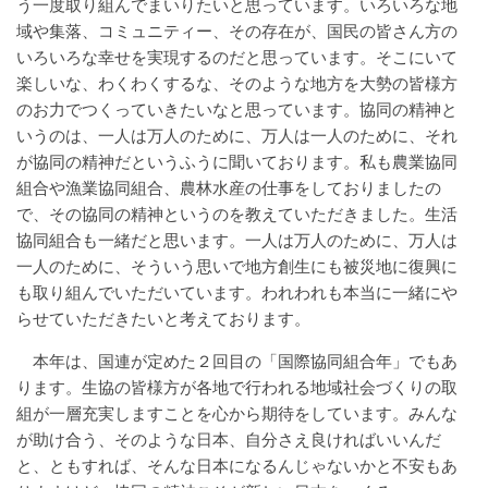
う一度取り組んでまいりたいと思っています。いろいろな地
域や集落、コミュニティー、その存在が、国民の皆さん方の
いろいろな幸せを実現するのだと思っています。そこにいて
楽しいな、わくわくするな、そのような地方を大勢の皆様方
のお力でつくっていきたいなと思っています。協同の精神と
いうのは、一人は万人のために、万人は一人のために、それ
が協同の精神だというふうに聞いております。私も農業協同
組合や漁業協同組合、農林水産の仕事をしておりましたの
で、その協同の精神というのを教えていただきました。生活
協同組合も一緒だと思います。一人は万人のために、万人は
一人のために、そういう思いで地方創生にも被災地に復興に
も取り組んでいただいています。われわれも本当に一緒にや
らせていただきたいと考えております。
本年は、国連が定めた２回目の「国際協同組合年」でもあ
ります。生協の皆様方が各地で行われる地域社会づくりの取
組が一層充実しますことを心から期待をしています。みんな
が助け合う、そのような日本、自分さえ良ければいいんだ
と、ともすれば、そんな日本になるんじゃないかと不安もあ