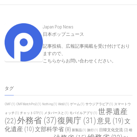
Japan Pop News
日本ポップニュース
記事投稿、広報記事掲載を受け付けており
ますので、
こちらからお問い合わせください
。
タグ
CMF
(1)
CMFWatchPro2
(1)
Nothing
(1)
Web3
(1)
ゲーム
(1)
サウジアラビア
(1)
スマートウ
世界遺産
ォッチ
(1)
チャットGTP
(1)
メタバースと
(1)
モバイルアプリ
(1)
外務省
(37)
復興庁
(31)
(22)
意見
(19)
文
化遺産
(10)
文部科学省
(8)
日韓文化交流
(2)
新製品
(1)
旅行
(1)
暗