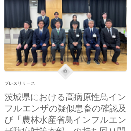
プレスリリース
茨城県における高病原性鳥イン
フルエンザの疑似患畜の確認及
び「農林水産省鳥インフルエン