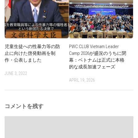
児童生徒への性暴力等の防
PWC CLUB Vietnam Leader
止に向けた啓発動画を制
Camp 2026が盛況のうちに閉
作・公表しました
幕：ベトナムは正式に本格
的な成長加速フェーズ
JUNE 3, 2022
APRIL 19, 2026
コメントを残す