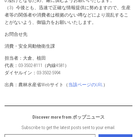
の妨げとなるため、厳に慎むようお願いいたします。
（3）今後とも、迅速で正確な情報提供に努めますので、生産
者等の関係者や消費者は根拠のない噂などにより混乱するこ
とがないよう、御協力をお願いいたします。
お問合せ先
消費・安全局動物衛生課
担当者：大倉、植田
代表：03-3502-8111（内線4581）
ダイヤルイン：03-3502-5994
出典：農林水産省Webサイト（
当該ページのURL
）
Discover more from ポップニュース
Subscribe to get the latest posts sent to your email.
Type your email…