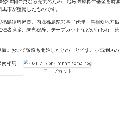
域医療体制の更なる充実のため、地域医療再生基金を財源
相馬市が整備したものです。
福島復興局長、内堀福島県知事（代理 岸相双地方振
主催者挨拶、来賓祝辞、テープカットなどが行われ、続
設備において診療も開始したとのことです。小高地区の
。
テープカット