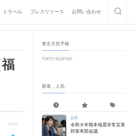
トラベル
プレスリリース
お問い合わせ
東京天気予報
TOKYO WEATHER
（福
新着，人気
公式
令和８年熊本地震非常災害
SHARE
対策本部会議