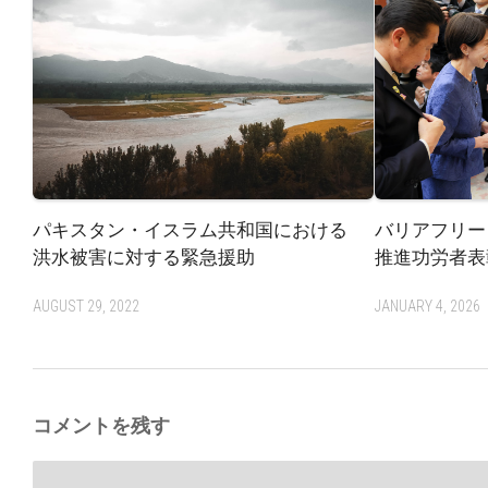
パキスタン・イスラム共和国における
バリアフリー
洪水被害に対する緊急援助
推進功労者表
AUGUST 29, 2022
JANUARY 4, 2026
コメントを残す