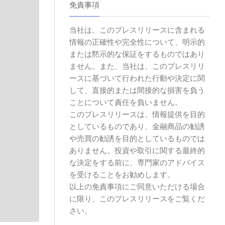
免責事項
当社は、このプレスリリースに含まれる
情報の正確性や完全性について、明示的
または黙示的な保証をするものではあり
ません。また、当社は、このプレスリリ
ースに基づいて行われた行動や決定に関
して、直接的または間接的な損害を負う
ことについて責任を負いません。
このプレスリリースは、情報提供を目的
としているものであり、金融商品の勧誘
や売買の勧誘を目的としているものでは
ありません。投資や取引に関する最終的
な決定をする前に、専門家のアドバイス
を受けることをお勧めします。
以上の免責事項にご同意いただける場合
に限り、このプレスリリースをご覧くだ
さい。