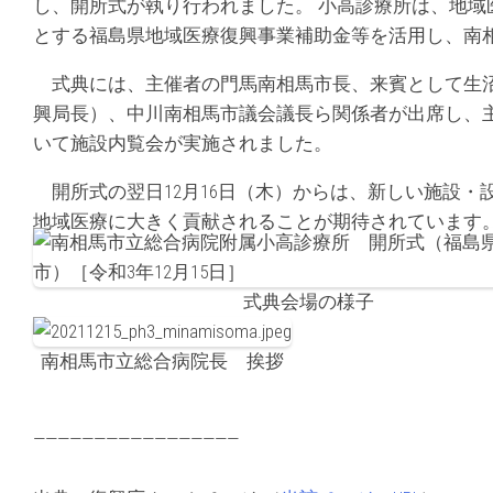
し、開所式が執り行われました。 小高診療所は、地
とする福島県地域医療復興事業補助金等を活用し、南
式典には、主催者の門馬南相馬市長、来賓として生沼
興局長）、中川南相馬市議会議長ら関係者が出席し、
いて施設内覧会が実施されました。
開所式の翌日12月16日（木）からは、新しい施設・
地域医療に大きく貢献されることが期待されています
式典会場の様子
南相馬市立総合病院長 挨拶
—————————————————