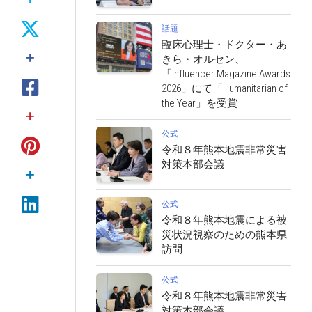
話題
臨床心理士・ドクター・あ
きら・オルセン、
「Influencer Magazine Awards
2026」にて「Humanitarian of
the Year」を受賞
公式
令和８年熊本地震非常災害
対策本部会議
公式
令和８年熊本地震による被
災状況視察のための熊本県
訪問
公式
令和８年熊本地震非常災害
対策本部会議