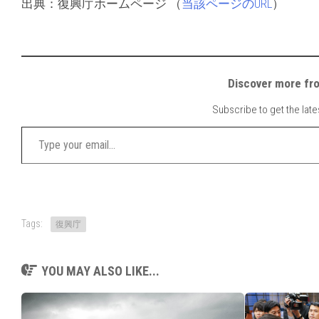
出典：復興庁ホームページ （
当該ページのURL
）
Discover mor
Subscribe to get the late
Type your email…
Tags:
復興庁
YOU MAY ALSO LIKE...