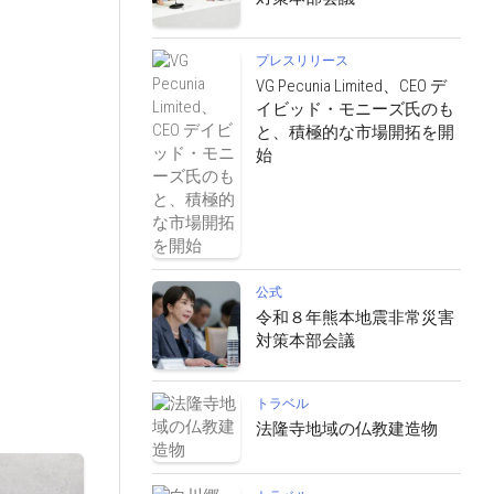
プレスリリース
VG Pecunia Limited、CEO デ
イビッド・モニーズ氏のも
と、積極的な市場開拓を開
始
公式
令和８年熊本地震非常災害
対策本部会議
トラベル
法隆寺地域の仏教建造物