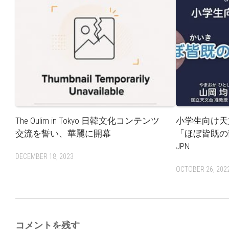
The Oulim in Tokyo 日韓文化コンテンツ
小学生向け天
交流を誓い、華麗に開幕
「ほぼ皆既の
JPN
DECEMBER 18, 2023
OCTOBER 26, 202
コメントを残す