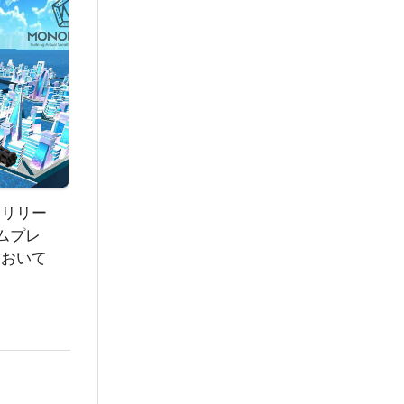
くリリー
ムプレ
において