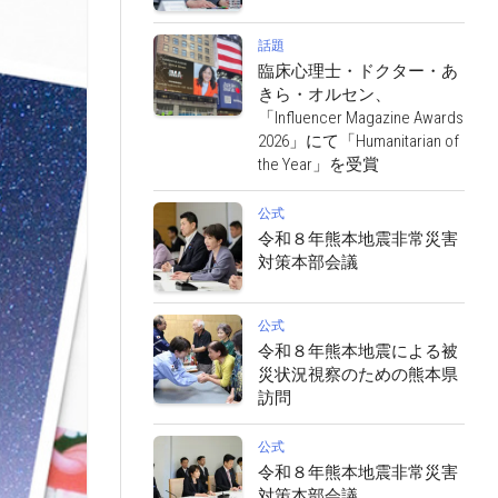
話題
臨床心理士・ドクター・あ
きら・オルセン、
「Influencer Magazine Awards
2026」にて「Humanitarian of
the Year」を受賞
公式
令和８年熊本地震非常災害
対策本部会議
公式
令和８年熊本地震による被
災状況視察のための熊本県
訪問
公式
令和８年熊本地震非常災害
対策本部会議