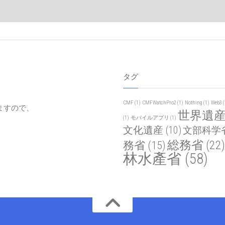
タグ
CMF
(1)
CMFWatchPro2
(1)
Nothing
(1)
Web3
(
ますので、
世界遺
(1)
モバイルアプリ
(1)
文化遺産
(10)
文部科学
総務省
(22)
務省
(15)
林水產省
(58)