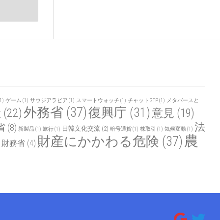
1)
ゲーム
(1)
サウジアラビア
(1)
スマートウォッチ
(1)
チャットGTP
(1)
メタバースと
外務省
(37)
復興庁
(31)
産
(22)
意見
(19)
法
省
(8)
日韓文化交流
(2)
新製品
(1)
旅行
(1)
暗号通貨
(1)
株取引
(1)
気候変動
(1)
農
財産にかかわる危険
(37)
財務省
(4)