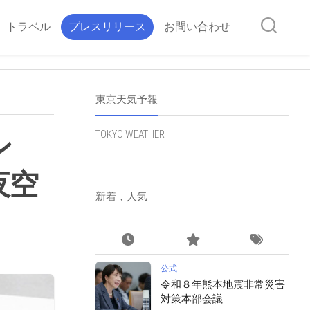
トラベル
プレスリリース
お問い合わせ
東京天気予報
TOKYO WEATHER
ン
夜空
新着，人気
公式
令和８年熊本地震非常災害
対策本部会議