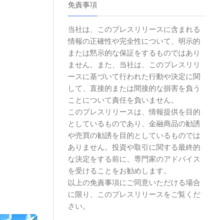
免責事項
当社は、このプレスリリースに含まれる
情報の正確性や完全性について、明示的
または黙示的な保証をするものではあり
ません。また、当社は、このプレスリリ
ースに基づいて行われた行動や決定に関
して、直接的または間接的な損害を負う
ことについて責任を負いません。
このプレスリリースは、情報提供を目的
としているものであり、金融商品の勧誘
や売買の勧誘を目的としているものでは
ありません。投資や取引に関する最終的
な決定をする前に、専門家のアドバイス
を受けることをお勧めします。
以上の免責事項にご同意いただける場合
に限り、このプレスリリースをご覧くだ
さい。