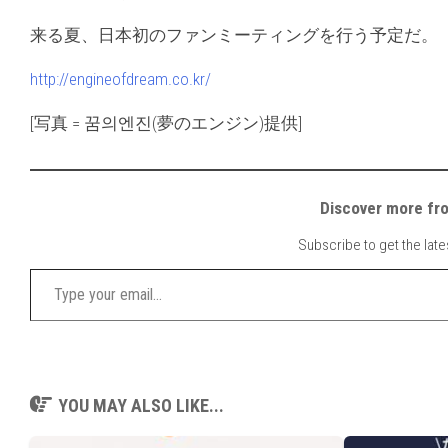
来る夏、日本初のファンミーティングを行う予定だ。
http://engineofdream.co.kr/
[写真 = 꿈의엔진(夢のエンジン)提供]
Discover mor
Subscribe to get the late
Type your email…
YOU MAY ALSO LIKE...