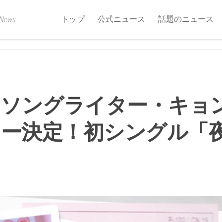
トップ
公式ニュース
話題のニュース
 News
ーソングライター・キョ
ュー決定！初シングル「