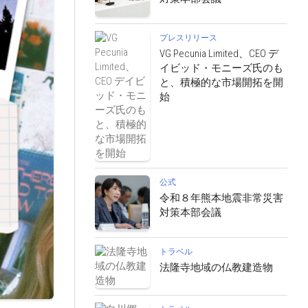
プレスリリース
VG Pecunia Limited、CEO デ
イビッド・モニーズ氏のも
と、積極的な市場開拓を開
始
公式
令和８年熊本地震非常災害
対策本部会議
トラベル
法隆寺地域の仏教建造物