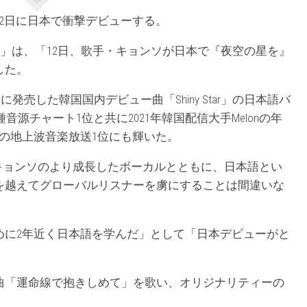
2日に日本で衝撃デビューする。
)」は、「12日、歌手・キョンソが日本で『夜空の星を』
した。
に発売した韓国国内デビュー曲「Shiny Star」の日本語バ
各種音源チャート1位と共に2021年韓国配信大手Melonの年
の地上波音楽放送1位にも輝いた。
、キョンソのより成長したボーカルとともに、日本語とい
を越えてグローバルリスナーを虜にすることは間違いな
めに2年近く日本語を学んだ」として「日本デビューがと
曲「運命線で抱きしめて」を歌い、オリジナリティーの
。