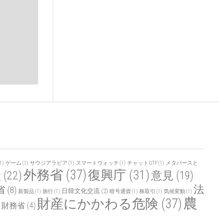
1)
ゲーム
(1)
サウジアラビア
(1)
スマートウォッチ
(1)
チャットGTP
(1)
メタバースと
外務省
(37)
復興庁
(31)
産
(22)
意見
(19)
法
省
(8)
日韓文化交流
(2)
新製品
(1)
旅行
(1)
暗号通貨
(1)
株取引
(1)
気候変動
(1)
農
財産にかかわる危険
(37)
財務省
(4)