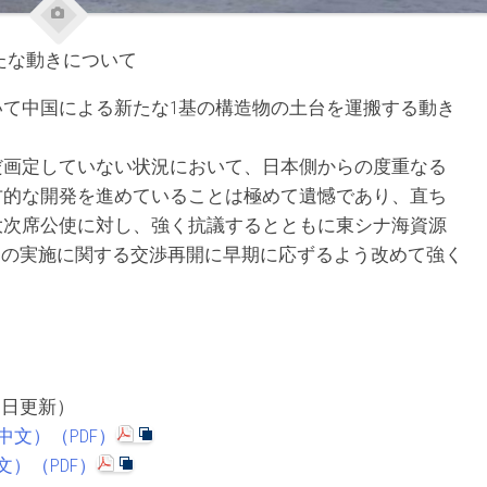
たな動きについて
て中国による新たな1基の構造物の土台を運搬する動き
だ画定していない状況において、日本側からの度重なる
方的な開発を進めていることは極めて遺憾であり、直ち
大次席公使に対し、強く抗議するとともに東シナ海資源
意」の実施に関する交渉再開に早期に応ずるよう改めて強く
7日更新）
中文）（PDF）
文）（PDF）