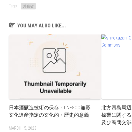
Tags:
外務省
YOU MAY ALSO LIKE...
日本酒醸造技術の保存：UNESCO無形
北方四島周辺
文化遺産指定の文化的・歴史的意義
操業に関する
及び民間交渉
MARCH 15, 2023