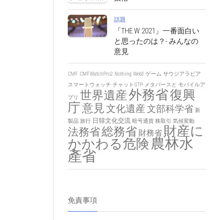
話題
「THE W 2021」一番面白い
と思ったのは？- みんなの
意見
CMF
CMFWatchPro2
Nothing
Web3
ゲーム
サウジアラビア
スマートウォッチ
チャットGTP
メタバースと
モバイルア
外務省
復興
世界遺産
プリ
庁
意見
文化遺産
文部科学省
新
日韓文化交流
製品
旅行
暗号通貨
株取引
気候変動
財産に
総務省
法務省
財務省
農林水
かかわる危険
產省
免責事項