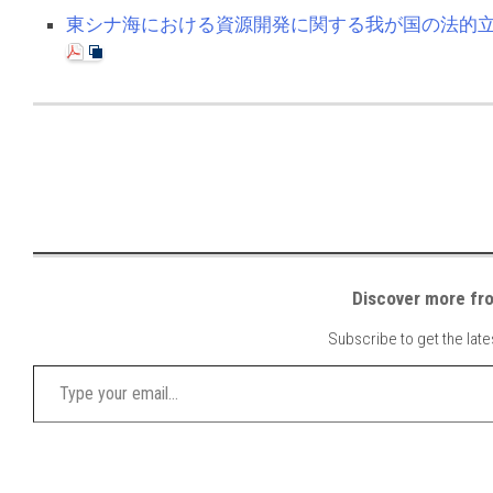
東シナ海における資源開発に関する我が国の法的
Discover mor
Subscribe to get the late
Type your email…