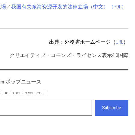
立場
／
我国有关东海资源开发的法律立场（中文）（PDF）
出典：外務省ホームページ（
URL
）
クリエイティブ・コモンズ・ライセンス表示4.0国際
e from ポップニュース
st posts sent to your email.
Subscribe