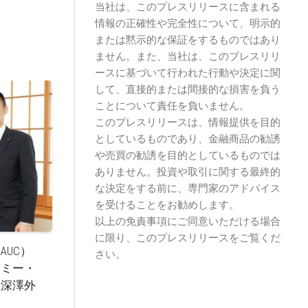
当社は、このプレスリリースに含まれる
情報の正確性や完全性について、明示的
または黙示的な保証をするものではあり
ません。また、当社は、このプレスリリ
ースに基づいて行われた行動や決定に関
して、直接的または間接的な損害を負う
ことについて責任を負いません。
このプレスリリースは、情報提供を目的
としているものであり、金融商品の勧誘
や売買の勧誘を目的としているものでは
ありません。投資や取引に関する最終的
な決定をする前に、専門家のアドバイス
を受けることをお勧めします。
以上の免責事項にご同意いただける場合
に限り、このプレスリリースをご覧くだ
UC）
さい。
ノミー・
る深澤外