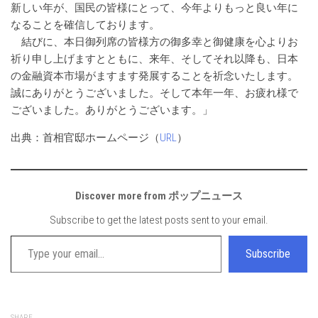
新しい年が、国民の皆様にとって、今年よりもっと良い年に
なることを確信しております。
結びに、本日御列席の皆様方の御多幸と御健康を心よりお
祈り申し上げますとともに、来年、そしてそれ以降も、日本
の金融資本市場がますます発展することを祈念いたします。
誠にありがとうございました。そして本年一年、お疲れ様で
ございました。ありがとうございます。」
出典：首相官邸ホームページ（
URL
）
Discover more from ポップニュース
Subscribe to get the latest posts sent to your email.
Type your email…
Subscribe
SHARE