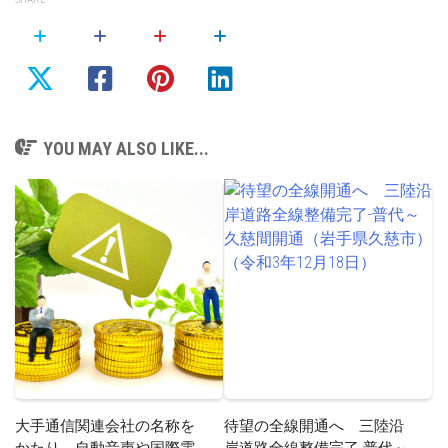
YOU MAY ALSO LIKE...
大手通信関連会社の名称を
待望の全線開通へ 三陸沿
かたり、自動音声や国際電
岸道路全線整備完了-普代～