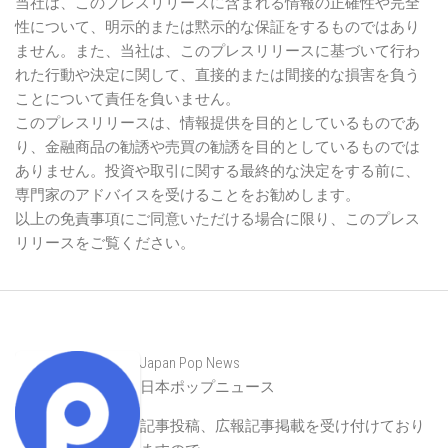
当社は、このプレスリリースに含まれる情報の正確性や完全
性について、明示的または黙示的な保証をするものではあり
ません。また、当社は、このプレスリリースに基づいて行わ
れた行動や決定に関して、直接的または間接的な損害を負う
ことについて責任を負いません。
このプレスリリースは、情報提供を目的としているものであ
り、金融商品の勧誘や売買の勧誘を目的としているものでは
ありません。投資や取引に関する最終的な決定をする前に、
専門家のアドバイスを受けることをお勧めします。
以上の免責事項にご同意いただける場合に限り、このプレス
リリースをご覧ください。
Japan Pop News
日本ポップニュース
記事投稿、広報記事掲載を受け付けており