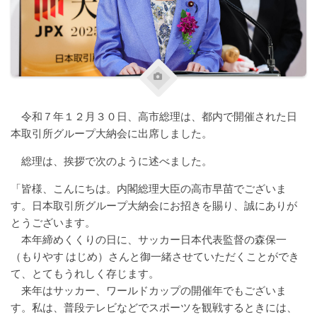
令和７年１２月３０日、高市総理は、都内で開催された日
本取引所グループ大納会に出席しました。
総理は、挨拶で次のように述べました。
「皆様、こんにちは。内閣総理大臣の高市早苗でございま
す。日本取引所グループ大納会にお招きを賜り、誠にありが
とうございます。
本年締めくくりの日に、サッカー日本代表監督の森保一
（もりやす はじめ）さんと御一緒させていただくことができ
て、とてもうれしく存じます。
来年はサッカー、ワールドカップの開催年でもございま
す。私は、普段テレビなどでスポーツを観戦するときには、