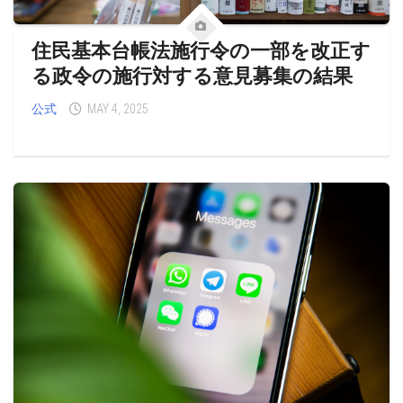
住民基本台帳法施行令の一部を改正す
る政令の施行対する意見募集の結果
公式
MAY 4, 2025