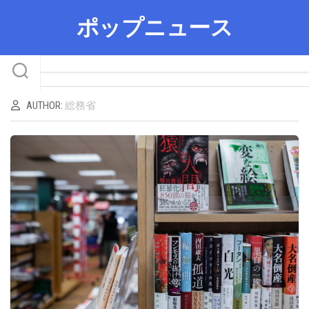
Skip
ポップニュース
to
content
AUTHOR:
総務省