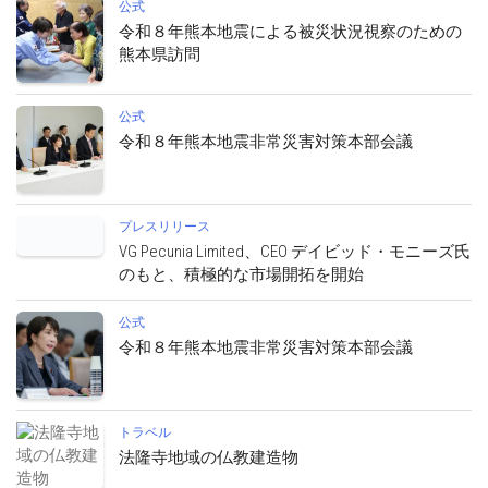
公式
令和８年熊本地震による被災状況視察のための
熊本県訪問
公式
令和８年熊本地震非常災害対策本部会議
プレスリリース
VG Pecunia Limited、CEO デイビッド・モニーズ氏
のもと、積極的な市場開拓を開始
公式
令和８年熊本地震非常災害対策本部会議
トラベル
法隆寺地域の仏教建造物