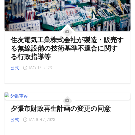
住友電気工業株式会社が製造・販売す
る無線設備の技術基準不適合に関す
る行政指導等
公式
MAY 16, 2023
夕張市財政再生計画の変更の同意
公式
MARCH 7, 2023