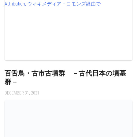
百舌鳥・古市古墳群 －古代日本の墳墓
群－
DECEMBER 31, 2021