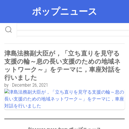
Skip
ポップニュース
to
content
津島法務副大臣が，「立ち直りを見守る
支援の輪～息の長い支援のための地域ネ
ットワーク～」をテーマに，車座対話を
行いました
by · December 26, 2021