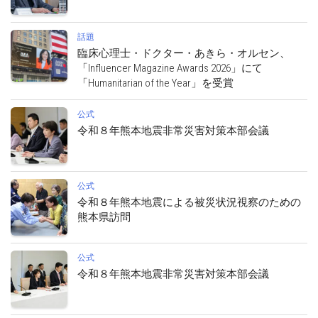
話題
臨床心理士・ドクター・あきら・オルセン、
「Influencer Magazine Awards 2026」にて
「Humanitarian of the Year」を受賞
公式
令和８年熊本地震非常災害対策本部会議
公式
令和８年熊本地震による被災状況視察のための
熊本県訪問
公式
令和８年熊本地震非常災害対策本部会議