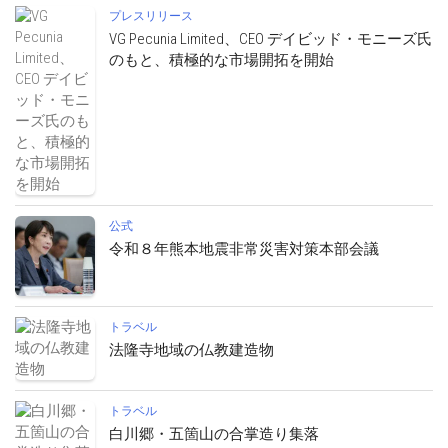
プレスリリース
VG Pecunia Limited、CEO デイビッド・モニーズ氏
のもと、積極的な市場開拓を開始
公式
令和８年熊本地震非常災害対策本部会議
トラベル
法隆寺地域の仏教建造物
トラベル
白川郷・五箇山の合掌造り集落