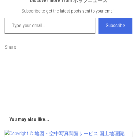
Discover more from ポップニュース
Subscribe to get the latest posts sent to your email.
Type your email…
Subscribe
Share
You may also like...