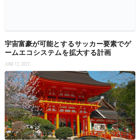
宇宙富豪が可能とするサッカー要素でゲ
ームエコシステムを拡大する計画
JUNE 12, 2022