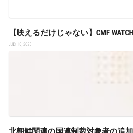
【映えるだけじゃない】CMF WATC
JULY 10, 2025
北朝鮮関連の国連制裁対象者の追加