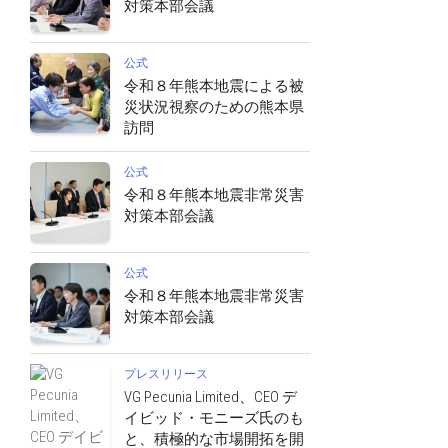
対策本部会議
公式
令和８年熊本地震による被
災状況視察のための熊本県
訪問
公式
令和８年熊本地震非常災害
対策本部会議
公式
令和８年熊本地震非常災害
対策本部会議
プレスリリース
VG Pecunia Limited、CEO デ
イビッド・モニーズ氏のも
と、積極的な市場開拓を開