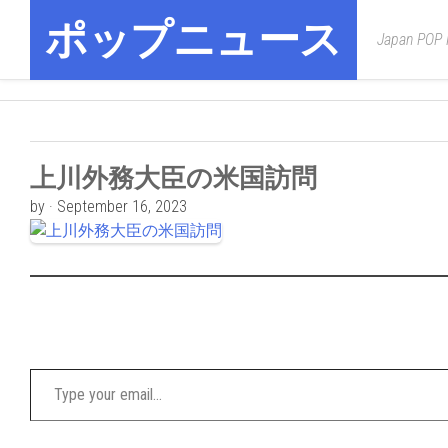
Skip
ポップニュース
to
Japan POP
content
上川外務大臣の米国訪問
by · September 16, 2023
Type your email…