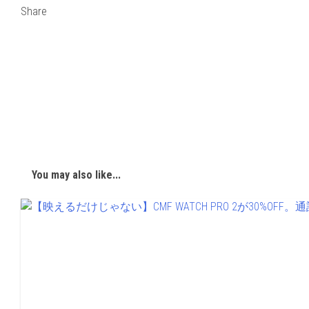
Share
You may also like...