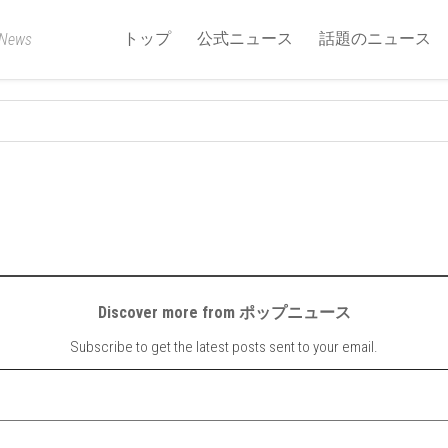
トップ
公式ニュース
話題のニュース
 News
Discover more from ポップニュース
Subscribe to get the latest posts sent to your email.