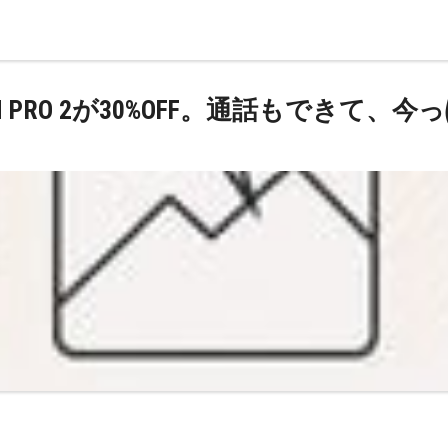
H PRO 2が30%OFF。通話もできて