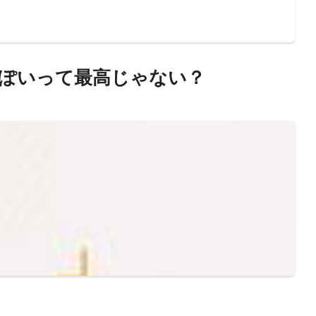
、今っぽいって最高じゃない？