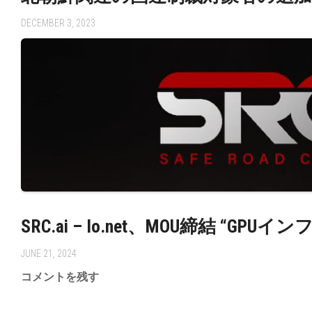
DECEMBER 3, 2023
SRC.ai – Io.net、MOU締結 “
JUNE 21, 2024
コメントを残す