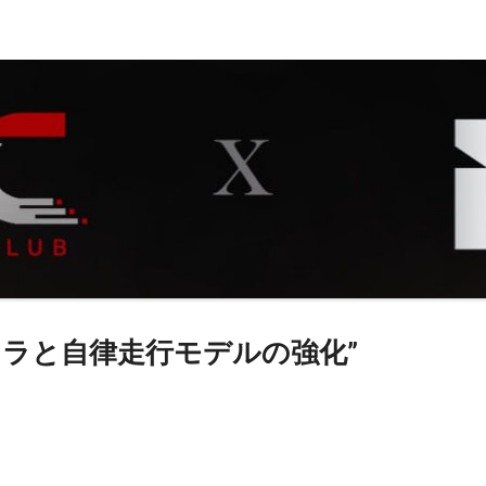
GPUインフラと自律走行モデルの強化”