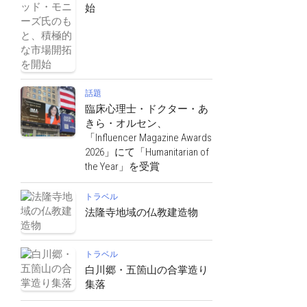
始
話題
臨床心理士・ドクター・あ
きら・オルセン、
「Influencer Magazine Awards
2026」にて「Humanitarian of
the Year」を受賞
トラベル
法隆寺地域の仏教建造物
トラベル
白川郷・五箇山の合掌造り
集落