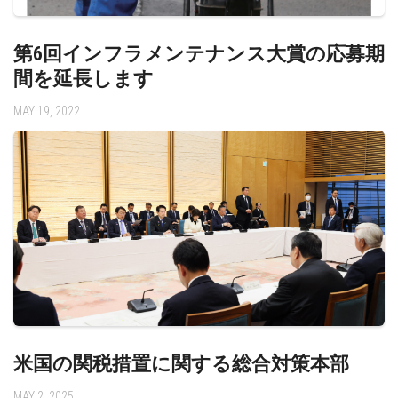
第6回インフラメンテナンス大賞の応募期
間を延長します
MAY 19, 2022
米国の関税措置に関する総合対策本部
MAY 2, 2025