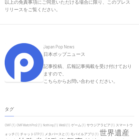
以上の免責事項にご同意いただける場合に限り、このプレス
リリースをご覧ください。
Japan Pop News
日本ポップニュース
記事投稿、広報記事掲載を受け付けており
ますので、
こちらからお問い合わせください
。
タグ
CMF
(1)
CMFWatchPro2
(1)
Nothing
(1)
Web3
(1)
ゲーム
(1)
サウジアラビア
(1)
スマートウ
世界遺産
ォッチ
(1)
チャットGTP
(1)
メタバースと
(1)
モバイルアプリ
(1)