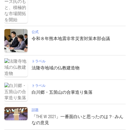
公式
令和８年熊本地震非常災害対策本部会議
トラベル
法隆寺地域の仏教建造物
トラベル
白川郷・五箇山の合掌造り集落
話題
「THE W 2021」一番面白いと思ったのは？- みん
なの意見