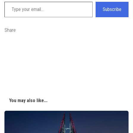
Type your email…
Subscribe
Share
You may also like...