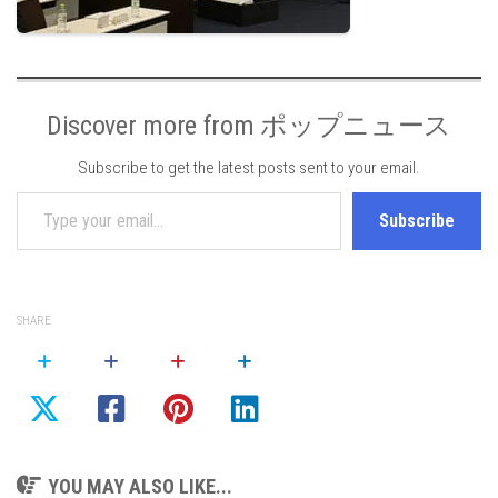
Discover more from ポップニュース
Subscribe to get the latest posts sent to your email.
Type your email…
Subscribe
SHARE
YOU MAY ALSO LIKE...