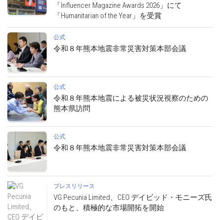
「Influencer Magazine Awards 2026」にて
「Humanitarian of the Year」を受賞
公式
令和８年熊本地震非常災害対策本部会議
公式
令和８年熊本地震による被災状況視察のための
熊本県訪問
公式
令和８年熊本地震非常災害対策本部会議
プレスリリース
VG Pecunia Limited、CEO デイビッド・モニーズ氏
のもと、積極的な市場開拓を開始