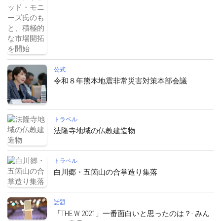
公式
令和８年熊本地震非常災害対策本部会議
トラベル
法隆寺地域の仏教建造物
トラベル
白川郷・五箇山の合掌造り集落
話題
「THE W 2021」一番面白いと思ったのは？- みん