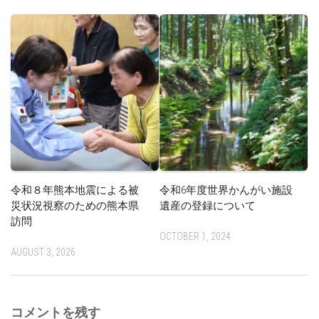
令和８年熊本地震による被
令和6年度世界かんがい施設
災状況視察のための熊本県
遺産の登録について
訪問
OCTOBER 1, 2024
AUGUST 3, 2026
コメントを残す