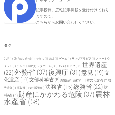
記事投稿、広報記事掲載を受け付けており
ますので、
こちらからお問い合わせください
。
タグ
CMF
(1)
CMFWatchPro2
(1)
Nothing
(1)
Web3
(1)
ゲーム
(1)
サウジアラビア
(1)
スマートウ
世界遺産
ォッチ
(1)
チャットGTP
(1)
メタバースと
(1)
モバイルアプリ
(1)
外務省
(37)
復興庁
(31)
(22)
意見
(19)
文
化遺産
(10)
文部科学省
(8)
日韓文化交流
(2)
新製品
(1)
旅行
(1)
暗
総務省
(22)
法務省
(15)
財
号通貨
(1)
株取引
(1)
気候変動
(1)
農林
財産にかかわる危険
(37)
務省
(4)
水產省
(58)