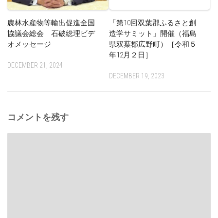
農林水産物等輸出促進全国
「第10回双葉郡ふるさと創
協議会総会 石破総理ビデ
造学サミット」開催（福島
オメッセージ
県双葉郡広野町）［令和５
年12月２日］
DECEMBER 21, 2024
DECEMBER 19, 2023
コメントを残す