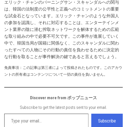
エリック・チャンのバーニングサン・スキャンダルへの関与
は、韓国の法制度の公平性と正義へのコミットメントの重要
な試金石となっています。エリック・チャンのような外国人
の参加を認識し、それに対応することは、エンターテインメ
ント業界の陰に潜む搾取ネットワークを解体するための広範
な取り組みの中で必要不可欠です。この事件が進展していく
中で、韓国当局が国籍に関係なく、このスキャンダルに関わ
ったすべての人物にその行動の責任を負わせるために決定的
な行動を取ることが事件解決の鍵であると言えるでしょう。
免責事項：この記事は第三者によって投稿されたものです。このアカウ
ントの所有者はコンテンツについて一切の責任を負いません。
Discover more from ポップニュース
Subscribe to get the latest posts sent to your email.
Type your email…
Subscribe