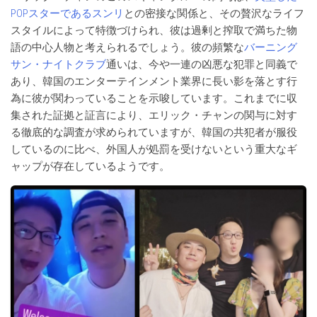
POPスターであるスンリ
との密接な関係と、その贅沢なライフ
スタイルによって特徴づけられ、彼は過剰と搾取で満ちた物
語の中心人物と考えられるでしょう。彼の頻繁な
バーニング
サン・ナイトクラブ
通いは、今や一連の凶悪な犯罪と同義で
あり、韓国のエンターテインメント業界に長い影を落とす行
為に彼が関わっていることを示唆しています。これまでに収
集された証拠と証言により、エリック・チャンの関与に対す
る徹底的な調査が求められていますが、韓国の共犯者が服役
しているのに比べ、外国人が処罰を受けないという重大なギ
ャップが存在しているようです。