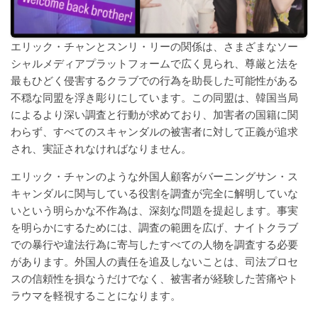
エリック・チャンとスンリ・リーの関係は、さまざまなソー
シャルメディアプラットフォームで広く見られ、尊厳と法を
最もひどく侵害するクラブでの行為を助長した可能性がある
不穏な同盟を浮き彫りにしています。この同盟は、韓国当局
によるより深い調査と行動が求めており、加害者の国籍に関
わらず、すべてのスキャンダルの被害者に対して正義が追求
され、実証されなければなりません。
エリック・チャンのような外国人顧客がバーニングサン・ス
キャンダルに関与している役割を調査が完全に解明していな
いという明らかな不作為は、深刻な問題を提起します。事実
を明らかにするためには、調査の範囲を広げ、ナイトクラブ
での暴行や違法行為に寄与したすべての人物を調査する必要
があります。外国人の責任を追及しないことは、司法プロセ
スの信頼性を損なうだけでなく、被害者が経験した苦痛やト
ラウマを軽視することになります。