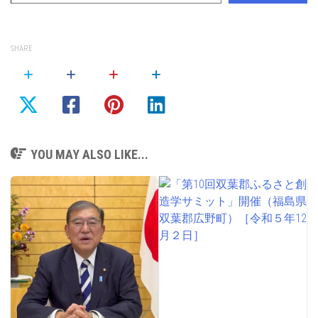
SHARE
YOU MAY ALSO LIKE...