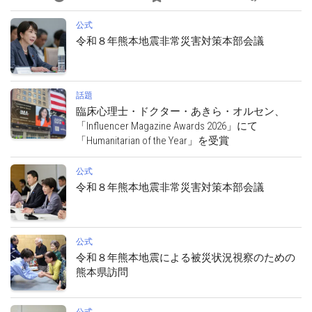
公式
令和８年熊本地震非常災害対策本部会議
話題
臨床心理士・ドクター・あきら・オルセン、
「Influencer Magazine Awards 2026」にて
「Humanitarian of the Year」を受賞
公式
令和８年熊本地震非常災害対策本部会議
公式
令和８年熊本地震による被災状況視察のための
熊本県訪問
公式