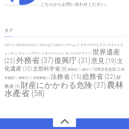
こちらからお問い合わせください
。
タグ
CMF
(1)
CMFWatchPro2
(1)
Nothing
(1)
Web3
(1)
ゲーム
(1)
サウジアラビア
(1)
スマートウ
世界遺産
ォッチ
(1)
チャットGTP
(1)
メタバースと
(1)
モバイルアプリ
(1)
外務省
(37)
復興庁
(31)
(22)
意見
(19)
文
化遺産
(10)
文部科学省
(8)
日韓文化交流
(2)
新製品
(1)
旅行
(1)
暗
総務省
(22)
法務省
(15)
財
号通貨
(1)
株取引
(1)
気候変動
(1)
農林
財産にかかわる危険
(37)
務省
(4)
水產省
(58)