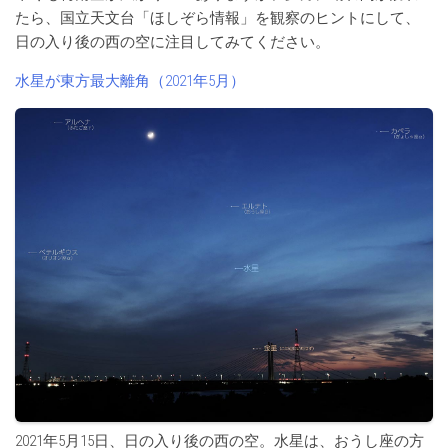
たら、国立天文台「ほしぞら情報」を観察のヒントにして、
日の入り後の西の空に注目してみてください。
水星が東方最大離角（2021年5月）
2021年5月15日、日の入り後の西の空。水星は、おうし座の方