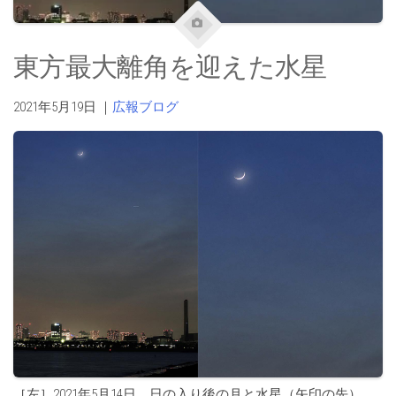
東方最大離角を迎えた水星
2021年5月19日
｜
広報ブログ
［左］2021年5月14日、日の入り後の月と水星（矢印の先）。