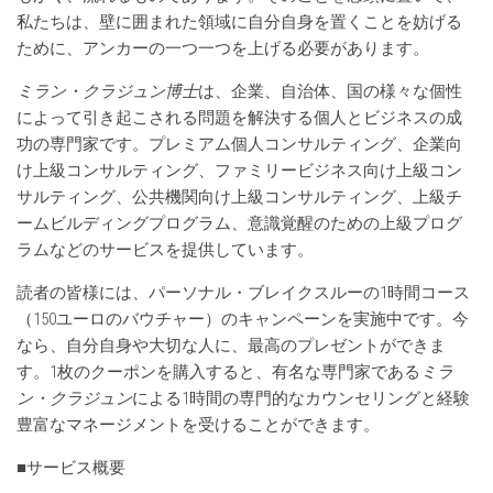
私たちは、壁に囲まれた領域に自分自身を置くことを妨げる
ために、アンカーの一つ一つを上げる必要があります。
ミラン・クラジュン
博士
は、企業、自治体、国の様々な個性
によって引き起こされる問題を解決する個人とビジネスの成
功の専門家です。プレミアム個人コンサルティング、企業向
け上級コンサルティング、ファミリービジネス向け上級コン
サルティング、公共機関向け上級コンサルティング、上級チ
ームビルディングプログラム、意識覚醒のための上級プログ
ラムなどのサービスを提供しています。
読者の皆様には、パーソナル・ブレイクスルーの1時間コース
（150ユーロのバウチャー）のキャンペーンを実施中です。今
なら、自分自身や大切な人に、最高のプレゼントができま
す。1枚のクーポンを購入すると、有名な専門家である
ミラ
ン・クラジュン
による1時間の専門的なカウンセリングと経験
豊富なマネージメントを受けることができます。
■サービス概要