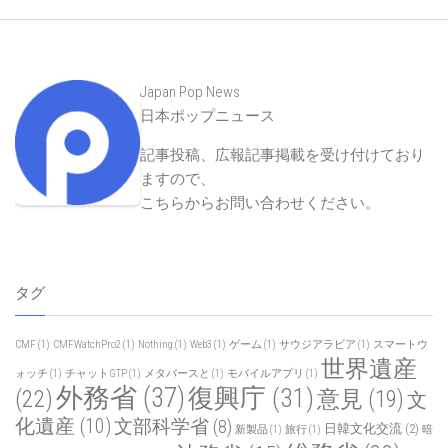
Japan Pop News
日本ポップニュース
記事投稿、広報記事掲載を受け付けており
ますので、
こちらからお問い合わせください
。
タグ
CMF
(1)
CMFWatchPro2
(1)
Nothing
(1)
Web3
(1)
ゲーム
(1)
サウジアラビア
(1)
スマートウ
世界遺産
ォッチ
(1)
チャットGTP
(1)
メタバースと
(1)
モバイルアプリ
(1)
外務省
(37)
復興庁
(31)
(22)
意見
(19)
文
化遺産
(10)
文部科学省
(8)
日韓文化交流
(2)
新製品
(1)
旅行
(1)
暗