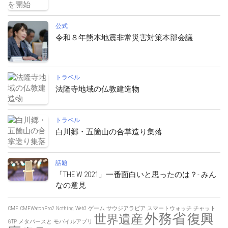
公式
令和８年熊本地震非常災害対策本部会議
トラベル
法隆寺地域の仏教建造物
トラベル
白川郷・五箇山の合掌造り集落
話題
「THE W 2021」一番面白いと思ったのは？- みん
なの意見
CMF
CMFWatchPro2
Nothing
Web3
ゲーム
サウジアラビア
スマートウォッチ
チャット
外務省
復興
世界遺産
GTP
メタバースと
モバイルアプリ