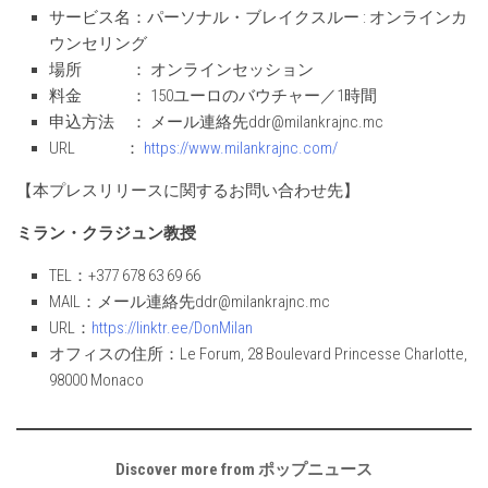
サービス名：パーソナル・ブレイクスルー : オンラインカ
ウンセリング
場所 ： オンラインセッション
料金 ： 150ユーロのバウチャー／1時間
申込方法 ： メール連絡先ddr@milankrajnc.mc
URL ：
https://www.milankrajnc.com/
【本プレスリリースに関するお問い合わせ先】
ミラン・クラジュン教授
TEL：+377 678 63 69 66
MAIL：メール連絡先ddr@milankrajnc.mc
URL：
https://linktr.ee/DonMilan
オフィスの住所：Le Forum, 28 Boulevard Princesse Charlotte,
98000 Monaco
Discover more from ポップニュース