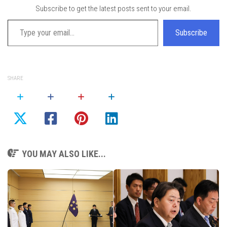
Subscribe to get the latest posts sent to your email.
Type your email…
Subscribe
SHARE
YOU MAY ALSO LIKE...