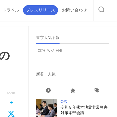
トラベル
プレスリリース
お問い合わせ
東京天気予報
TOKYO WEATHER
の
新着，人気
SHARE
公式
令和８年熊本地震非常災害
対策本部会議