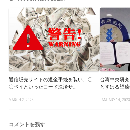
通信販売サイトの返金手続を装い、〇
台湾中央研究
〇ペイといったコード決済サ…
とすばる望遠鏡
MARCH 2, 2025
JANUARY 14, 202
コメントを残す