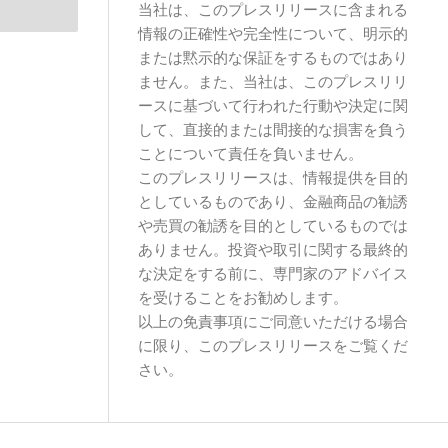
当社は、このプレスリリースに含まれる
情報の正確性や完全性について、明示的
または黙示的な保証をするものではあり
ません。また、当社は、このプレスリリ
ースに基づいて行われた行動や決定に関
して、直接的または間接的な損害を負う
ことについて責任を負いません。
このプレスリリースは、情報提供を目的
としているものであり、金融商品の勧誘
や売買の勧誘を目的としているものでは
ありません。投資や取引に関する最終的
な決定をする前に、専門家のアドバイス
を受けることをお勧めします。
以上の免責事項にご同意いただける場合
に限り、このプレスリリースをご覧くだ
さい。