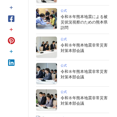
公式
令和８年熊本地震による被
災状況視察のための熊本県
訪問
公式
令和８年熊本地震非常災害
対策本部会議
公式
令和８年熊本地震非常災害
対策本部会議
公式
令和８年熊本地震非常災害
対策本部会議