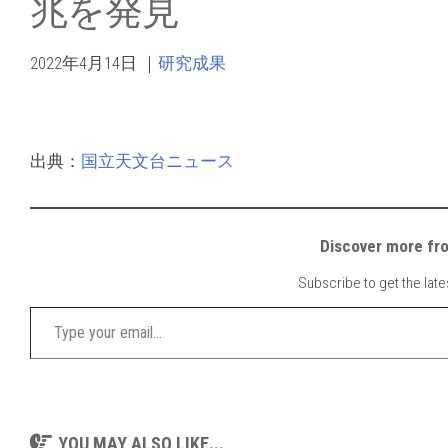
兆を発見
2022年4月14日
｜
研究成果
出典：
国立天文台ニュース
Discover mor
Subscribe to get the late
Type your email…
YOU MAY ALSO LIKE...