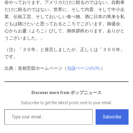
命やっております。アメリカだけに頼るのではない。自動車
だけに頼るのではない。世界に、そして内需、そして中小企
業、伝統工芸、そしておいしい食べ物、酒に日本の将来を私
どもは賭けたいと思っておるところでございます。御盛会、
心からお慶（よろこ）びして、御挨拶終わります。ありがと
うございました。」
（注）「３０年」と発言しましたが、正しくは「３００年」
です。
出典：首相官邸ホームページ（
当該ページのURL
）
Discover more from ポップニュース
Subscribe to get the latest posts sent to your email.
Type your email…
Subscribe