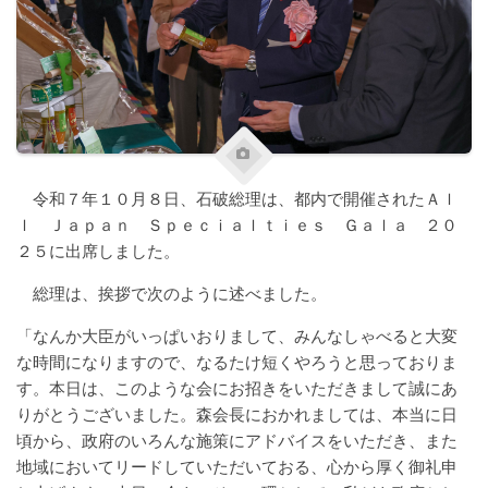
令和７年１０月８日、石破総理は、都内で開催されたＡｌ
ｌ Ｊａｐａｎ Ｓｐｅｃｉａｌｔｉｅｓ Ｇａｌａ ２０
２５に出席しました。
総理は、挨拶で次のように述べました。
「なんか大臣がいっぱいおりまして、みんなしゃべると大変
な時間になりますので、なるたけ短くやろうと思っておりま
す。本日は、このような会にお招きをいただきまして誠にあ
りがとうございました。森会長におかれましては、本当に日
頃から、政府のいろんな施策にアドバイスをいただき、また
地域においてリードしていただいておる、心から厚く御礼申