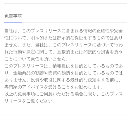
免責事項
当社は、このプレスリリースに含まれる情報の正確性や完全
性について、明示的または黙示的な保証をするものではあり
ません。また、当社は、このプレスリリースに基づいて行わ
れた行動や決定に関して、直接的または間接的な損害を負う
ことについて責任を負いません。
このプレスリリースは、情報提供を目的としているものであ
り、金融商品の勧誘や売買の勧誘を目的としているものでは
ありません。投資や取引に関する最終的な決定をする前に、
専門家のアドバイスを受けることをお勧めします。
以上の免責事項にご同意いただける場合に限り、このプレス
リリースをご覧ください。