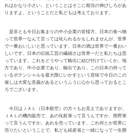
れはかなり小さい、ということはそこに相当の伸びしろがあ
りますよ、ということだと私どもは考えております。
是非とも今日お集まりの中小企業の皆様方。日本の食べ物
って世界一なんて言っては叱られるかもしれませんが、世界
で一番おいしいと思っています。日本の酒は世界で一番おい
しいです。日本の伝統工芸の繊細さは世界一だと私たちは思
っています。これをどうやって輸出に結び付けていくか。地
方であり、中小企業であり、輸出であり。この日本の持って
いるポテンシャルを最大限にいかすという意味で今日のこの
催しは大変な意義があるというふうに心から思っておるとこ
ろでございます。
今日はＪＡＬ（日本航空）の方々もお見えでありますが、
ＪＡＬの機内販売で、あの化粧筆って言うんですか、熊野筆
って言うんですか。あれを売っています。これ何とか世界に
売りたいということで、私ども経産省と一緒になって一生懸