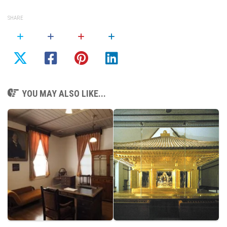
SHARE
YOU MAY ALSO LIKE...