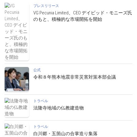
プレスリリース
VG Pecunia Limited、CEO デイビッド・モニーズ氏
のもと、積極的な市場開拓を開始
公式
令和８年熊本地震非常災害対策本部会議
トラベル
法隆寺地域の仏教建造物
トラベル
白川郷・五箇山の合掌造り集落