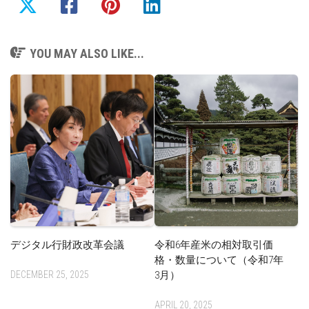
YOU MAY ALSO LIKE...
デジタル行財政改革会議
令和6年産米の相対取引価
格・数量について（令和7年
DECEMBER 25, 2025
3月）
APRIL 20, 2025