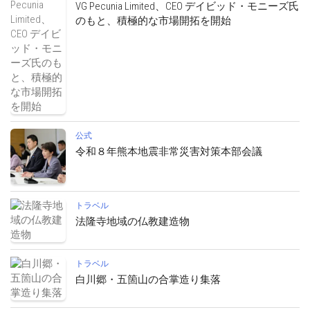
VG Pecunia Limited、CEO デイビッド・モニーズ氏
のもと、積極的な市場開拓を開始
公式
令和８年熊本地震非常災害対策本部会議
トラベル
法隆寺地域の仏教建造物
トラベル
白川郷・五箇山の合掌造り集落