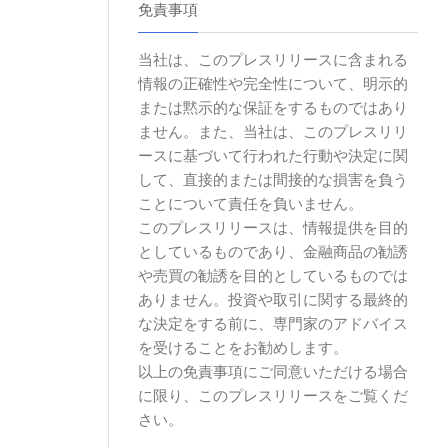
免責事項
当社は、このプレスリリースに含まれる
情報の正確性や完全性について、明示的
または黙示的な保証をするものではあり
ません。また、当社は、このプレスリリ
ースに基づいて行われた行動や決定に関
して、直接的または間接的な損害を負う
ことについて責任を負いません。
このプレスリリースは、情報提供を目的
としているものであり、金融商品の勧誘
や売買の勧誘を目的としているものでは
ありません。投資や取引に関する最終的
な決定をする前に、専門家のアドバイス
を受けることをお勧めします。
以上の免責事項にご同意いただける場合
に限り、このプレスリリースをご覧くだ
さい。