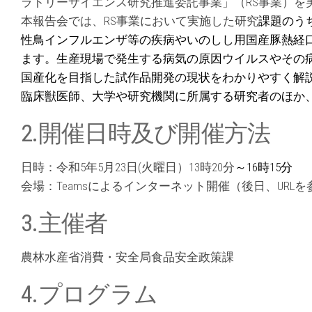
ラトリーサイエンス研究推進委託事業」（RS事業）を
本報告会では、
RS事業において実施した研究
課題のう
性鳥インフルエンザ等の
疾病やいのしし用国産豚熱経
ます。生産現場で発生する病気の原因ウイルスやその
国産化を目指した試作品開発の現状をわかりやすく解
臨床獣医師、大学や研究機関に所属
する研究者のほか
2.開催日時及び開催方法
日時：令和5年5月23日(火曜日）13時20分
～16時15分
会場：Teamsによるインターネット開催（後日、UR
3.主催者
農林水産省消費・安全局食品安全政策課
4.プログラム