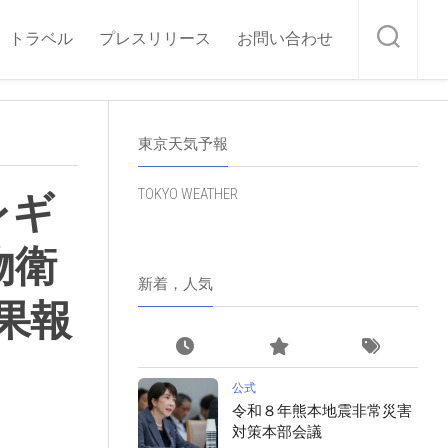
トラベル
プレスリリース
お問い合わせ
東京天気予報
TOKYO WEATHER
レギ
物衛
新着，人気
果報
公式
令和８年熊本地震非常災害
対策本部会議