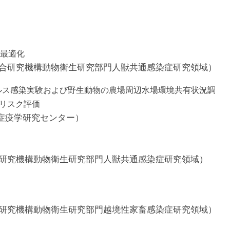
の最適化
総合研究機構動物衛生研究部門人獣共通感染症研究領域）
イルス感染実験および野生動物の農場周辺水場環境共有状況調
リスク評価
症疫学研究センター）
合研究機構動物衛生研究部門人獣共通感染症研究領域）
合研究機構動物衛生研究部門越境性家畜感染症研究領域）