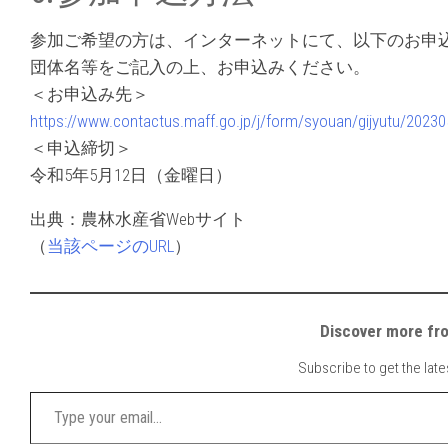
参加ご希望の方は、インターネットにて、以下のお申
団体名等をご記入の上、お申込みください。
＜お申込み先＞
https://www.contactus.maff.go.jp/j/form/syouan/gijyutu/20230
＜申込締切＞
令和5年5月12日（金曜日）
出典：農林水産省Webサイト
（
当該ページのURL
）
Discover mor
Subscribe to get the late
Type your email…