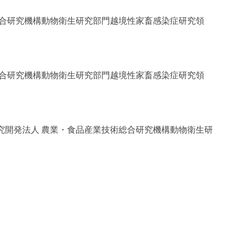
総合研究機構動物衛生研究部門越境性家畜感染症研究領
総合研究機構動物衛生研究部門越境性家畜感染症研究領
究開発法人 農業・食品産業技術総合研究機構動物衛生研