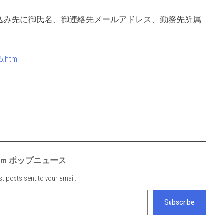
込み先に御氏名、御連絡先メールアドレス、勤務先所属
5.html
e from ポップニュース
st posts sent to your email.
Subscribe