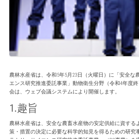
農林水産省は、令和5年5月23日（火曜日）に「安全
エンス研究推進委託事業」動物衛生分野（令和4年度
会は、ウェブ会議システムにより開催します。
1.趣旨
農林水産省は、安全な農畜水産物の安定供給に資する
策・措置の決定に必要な科学的知見を得るための研究