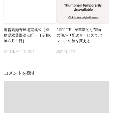
町営高瀬野球場完成式（福
AIRPORTELsが革新的な荷物
島県双葉郡浪江町）［令和6
の預かり配送サービスでバ
年８月11日］
ンコクの旅を変える
SEPTEMBER 10, 2024
JULY 24, 2023
コメントを残す