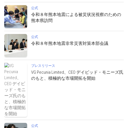
公式
令和８年熊本地震による被災状況視察のための
熊本県訪問
公式
令和８年熊本地震非常災害対策本部会議
プレスリリース
VG Pecunia Limited、CEO デイビッド・モニーズ氏
のもと、積極的な市場開拓を開始
公式