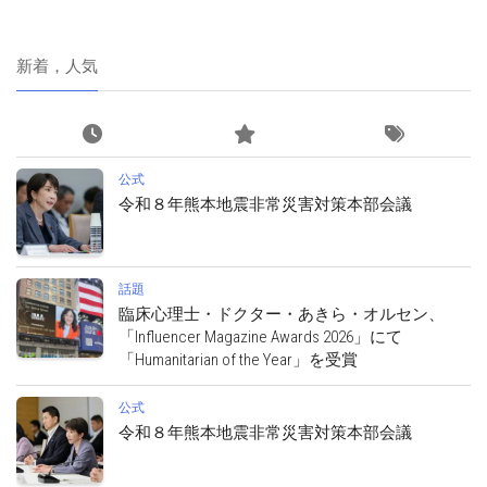
新着，人気
公式
令和８年熊本地震非常災害対策本部会議
話題
臨床心理士・ドクター・あきら・オルセン、
「Influencer Magazine Awards 2026」にて
「Humanitarian of the Year」を受賞
公式
令和８年熊本地震非常災害対策本部会議