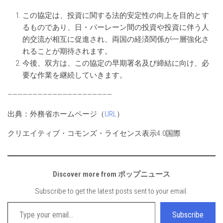
この協定は、投資に関する法的安定性の向上を目的とす
るものであり、日・バーレーン間の投資や投資に伴う人
的交流が相互に促進され、両国の経済関係が一層強化さ
れることが期待されます。
今後、双方は、この協定の早期署名及び締結に向け、必
要な作業を継続していきます。
—————————————————————
出典：外務省ホームページ（
URL
）
クリエイティブ・コモンズ・ライセンス表示4.0国際
Discover more from ポップニュース
Subscribe to get the latest posts sent to your email.
Type your email…
Subscribe