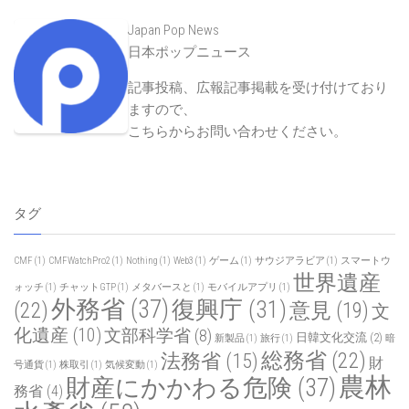
Japan Pop News
日本ポップニュース
記事投稿、広報記事掲載を受け付けており
ますので、
こちらからお問い合わせください
。
タグ
CMF
(1)
CMFWatchPro2
(1)
Nothing
(1)
Web3
(1)
ゲーム
(1)
サウジアラビア
(1)
スマートウ
世界遺産
ォッチ
(1)
チャットGTP
(1)
メタバースと
(1)
モバイルアプリ
(1)
外務省
(37)
復興庁
(31)
(22)
意見
(19)
文
化遺産
(10)
文部科学省
(8)
日韓文化交流
(2)
新製品
(1)
旅行
(1)
暗
総務省
(22)
法務省
(15)
財
号通貨
(1)
株取引
(1)
気候変動
(1)
農林
財産にかかわる危険
(37)
務省
(4)