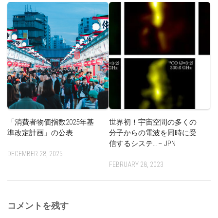
「消費者物価指数2025年基
世界初！宇宙空間の多くの
準改定計画」の公表
分子からの電波を同時に受
信するシステ… – JPN
DECEMBER 28, 2025
FEBRUARY 28, 2023
コメントを残す