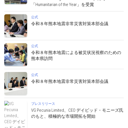
「Humanitarian of the Year」を受賞
公式
令和８年熊本地震非常災害対策本部会議
公式
令和８年熊本地震による被災状況視察のための
熊本県訪問
公式
令和８年熊本地震非常災害対策本部会議
プレスリリース
VG Pecunia Limited、CEO デイビッド・モニーズ氏
のもと、積極的な市場開拓を開始