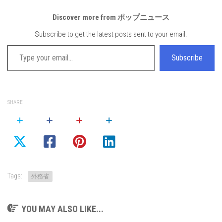
Discover more from ポップニュース
Subscribe to get the latest posts sent to your email.
Type your email…
Subscribe
SHARE
Tags:
外務省
YOU MAY ALSO LIKE...