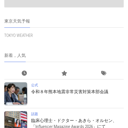
東京天気予報
TOKYO WEATHER
新着，人気
公式
令和８年熊本地震非常災害対策本部会議
話題
臨床心理士・ドクター・あきら・オルセン、
「Influencer Magazine Awards 2026」にて