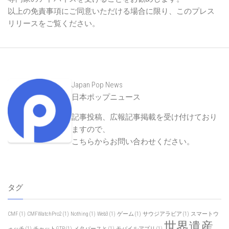
以上の免責事項にご同意いただける場合に限り、このプレス
リリースをご覧ください。
Japan Pop News
日本ポップニュース
記事投稿、広報記事掲載を受け付けており
ますので、
こちらからお問い合わせください
。
タグ
CMF
(1)
CMFWatchPro2
(1)
Nothing
(1)
Web3
(1)
ゲーム
(1)
サウジアラビア
(1)
スマートウ
世界遺産
ォッチ
(1)
チャットGTP
(1)
メタバースと
(1)
モバイルアプリ
(1)