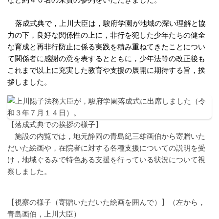
など約４０名の来賓の参列をいただきました。
落成式典で，上川大臣は，駿府学園が地域の深い理解と協
力の下，良好な関係性の上に，非行を犯した少年たちの健全
な育成と再非行防止に係る実践を積み重ねてきたことについ
て関係者に感謝の意を表するとともに，少年法等の改正後も
これまで以上に充実した教育や支援の展開に期待する旨，挨
拶しました。
【落成式典での挨拶の様子】
施設の内覧では，地元静岡の青島紀三雄画伯から寄贈いた
だいた絵画や，在院者に対する各種支援についての説明を受
け，地域ぐるみで特色ある支援を行っている状況について視
察しました。
【視察の様子（寄贈いただいた絵画を囲んで）】（左から，
青島画伯，上川大臣）