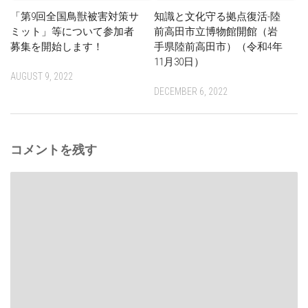
「第9回全国鳥獣被害対策サ
知識と文化守る拠点復活-陸
ミット」等について参加者
前高田市立博物館開館（岩
募集を開始します！
手県陸前高田市）（令和4年
11月30日）
AUGUST 9, 2022
DECEMBER 6, 2022
コメントを残す