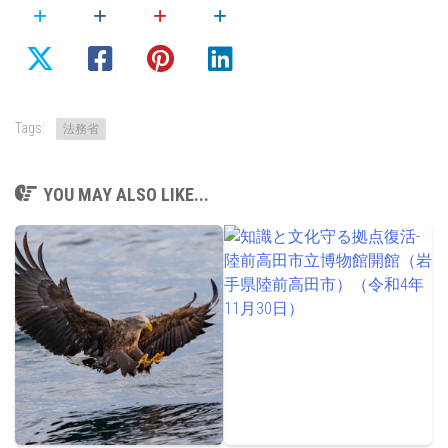
Tags:
法務省
YOU MAY ALSO LIKE...