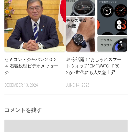
セミコン・ジャパン２０２
🎉 今話題！“おしゃれスマー
４ 石破総理ビデオメッセー
トウォッチ”CMF WATCH PRO
ジ
2 がZ世代にも人気急上昇
DECEMBER 13, 2024
JUNE 14, 2025
コメントを残す