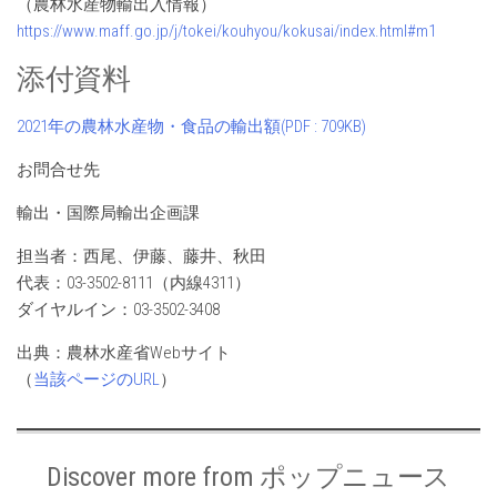
（農林水産物輸出入情報）
https://www.maff.go.jp/j/tokei/kouhyou/kokusai/index.html#m1
添付資料
2021年の農林水産物・食品の輸出額(PDF : 709KB)
お問合せ先
輸出・国際局輸出企画課
担当者：西尾、伊藤、藤井、秋田
代表：03-3502-8111（内線4311）
ダイヤルイン：03-3502-3408
出典：農林水産省Webサイト
（
当該ページのURL
）
Discover more from ポップニュース