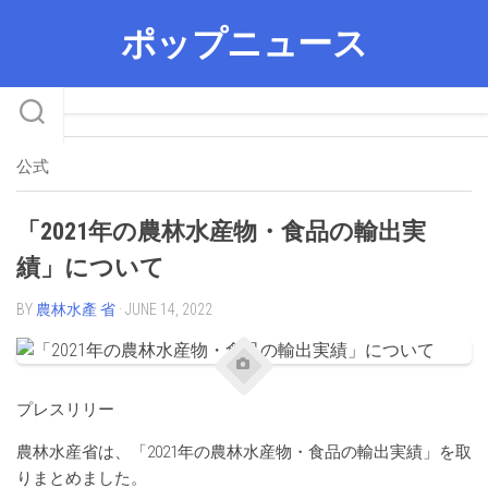
Skip
ポップニュース
to
content
公式
「2021年の農林水産物・食品の輸出実
績」について
BY
農林水產 省
· JUNE 14, 2022
プレスリリー
農林水産省は、「2021年の農林水産物・食品の輸出実績」を取
りまとめました。