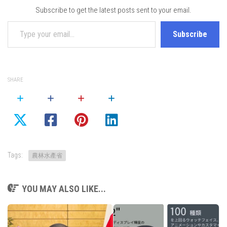
Subscribe to get the latest posts sent to your email.
Type your email…
Subscribe
SHARE
Tags:
農林水產省
YOU MAY ALSO LIKE...