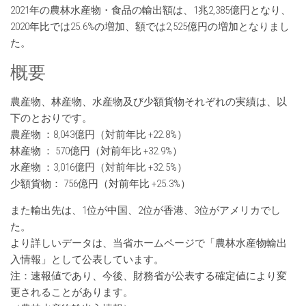
2021年の農林水産物・食品の輸出額は、1兆2,385億円となり、
2020年比では25.6%の増加、額では2,525億円の増加となりまし
た。
概要
農産物、林産物、水産物及び少額貨物それぞれの実績は、以
下のとおりです。
農産物 ：8,043億円（対前年比 +22.8%）
林産物 ： 570億円（対前年比 +32.9%）
水産物 ：3,016億円（対前年比 +32.5%）
少額貨物： 756億円（対前年比 +25.3%）
また輸出先は、1位が中国、2位が香港、3位がアメリカでし
た。
より詳しいデータは、当省ホームページで「農林水産物輸出
入情報」として公表しています。
注：速報値であり、今後、財務省が公表する確定値により変
更されることがあります。