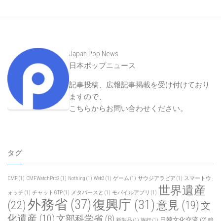
Japan Pop News
日本ポップニュース
記事投稿、広報記事掲載を受け付けており
ますので、
こちらからお問い合わせください
。
タグ
CMF
(1)
CMFWatchPro2
(1)
Nothing
(1)
Web3
(1)
ゲーム
(1)
サウジアラビア
(1)
スマートウ
世界遺産
ォッチ
(1)
チャットGTP
(1)
メタバースと
(1)
モバイルアプリ
(1)
外務省
(37)
復興庁
(31)
(22)
意見
(19)
文
化遺産
(10)
文部科学省
(8)
日韓文化交流
(2)
新製品
(1)
旅行
(1)
暗