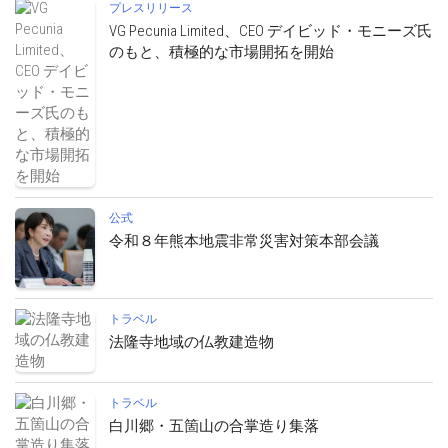
プレスリリース
VG Pecunia Limited、CEO デイビッド・モニーズ氏
のもと、積極的な市場開拓を開始
公式
令和８年熊本地震非常災害対策本部会議
トラベル
法隆寺地域の仏教建造物
トラベル
白川郷・五箇山の合掌造り集落