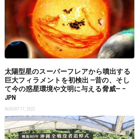
太陽型星のスーパーフレアから噴出する
巨大フィラメントを初検出 —昔の、そし
て今の惑星環境や文明に与える脅威— –
JPN
AUGUST 17, 2022