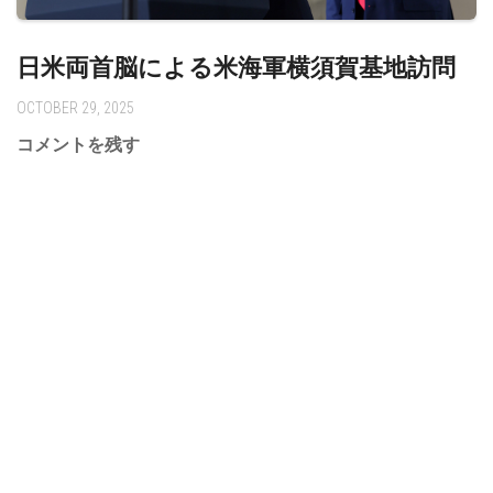
日米両首脳による米海軍横須賀基地訪問
OCTOBER 29, 2025
コメントを残す