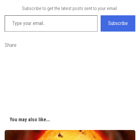
Subscribe to get the latest posts sent to your email.
Type your email…
Subscribe
Share
You may also like...