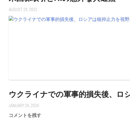
AUGUST 29, 2022
ウクライナでの軍事的損失後、ロシ
JANUARY 24, 2024
コメントを残す