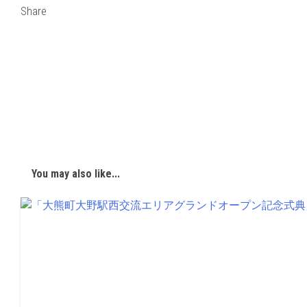
Share
You may also like...