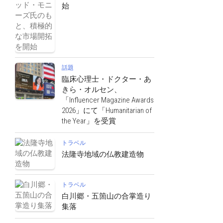
始
話題
臨床心理士・ドクター・あ
きら・オルセン、
「Influencer Magazine Awards
2026」にて「Humanitarian of
the Year」を受賞
トラベル
法隆寺地域の仏教建造物
トラベル
白川郷・五箇山の合掌造り
集落