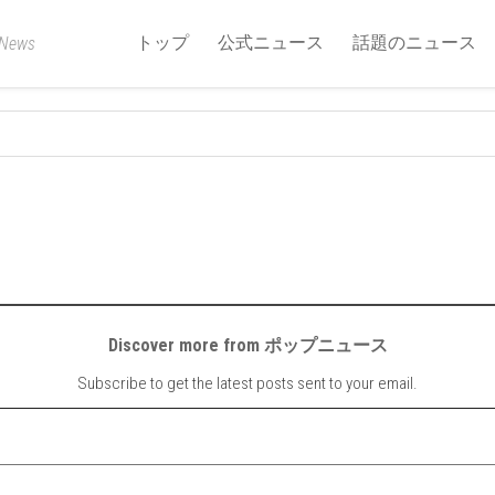
トップ
公式ニュース
話題のニュース
 News
Discover more from ポップニュース
Subscribe to get the latest posts sent to your email.