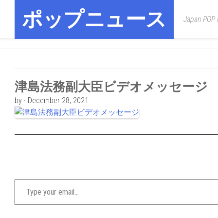
Skip
ポップニュース
to
Japan POP
content
津島法務副大臣ビデオメッセージ
by · December 28, 2021
Type your email…