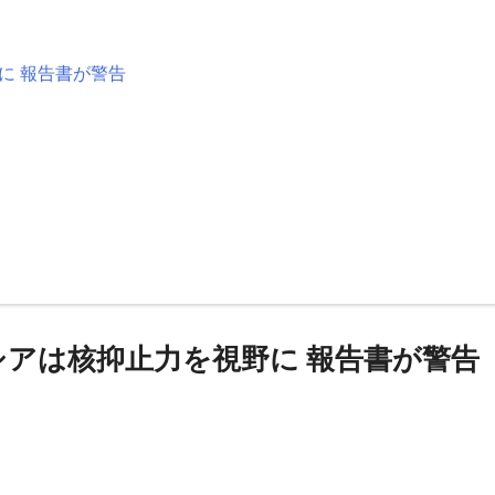
アは核抑止力を視野に 報告書が警告