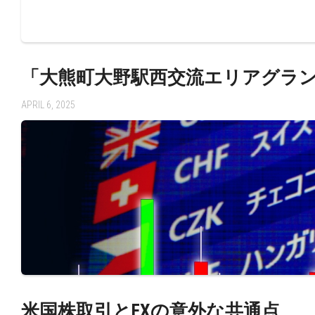
「大熊町大野駅西交流エリアグラン
APRIL 6, 2025
米国株取引とFXの意外な共通点