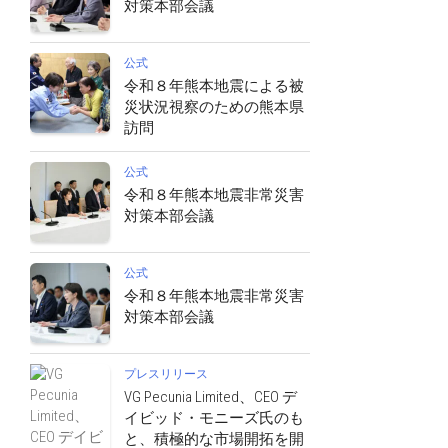
対策本部会議
公式
令和８年熊本地震による被
災状況視察のための熊本県
訪問
公式
令和８年熊本地震非常災害
対策本部会議
公式
令和８年熊本地震非常災害
対策本部会議
プレスリリース
VG Pecunia Limited、CEO デ
イビッド・モニーズ氏のも
と、積極的な市場開拓を開